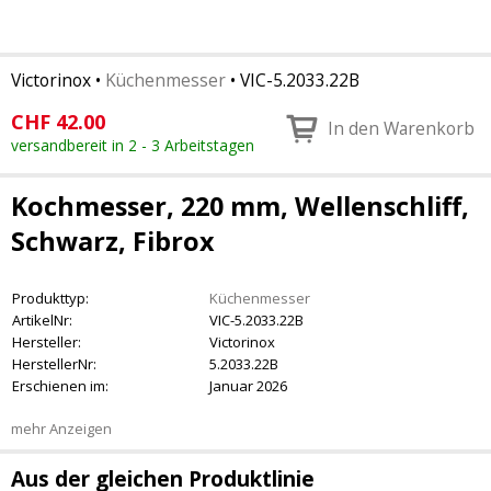
Victorinox
•
Küchenmesser
•
VIC-5.2033.22B
CHF
42.00
In den Warenkorb
versandbereit in 2 - 3 Arbeitstagen
Kochmesser, 220 mm, Wellenschliff,
Schwarz, Fibrox
Produkttyp:
Küchenmesser
ArtikelNr:
VIC-5.2033.22B
Hersteller:
Victorinox
HerstellerNr:
5.2033.22B
Erschienen im:
Januar 2026
mehr Anzeigen
Aus der gleichen Produktlinie