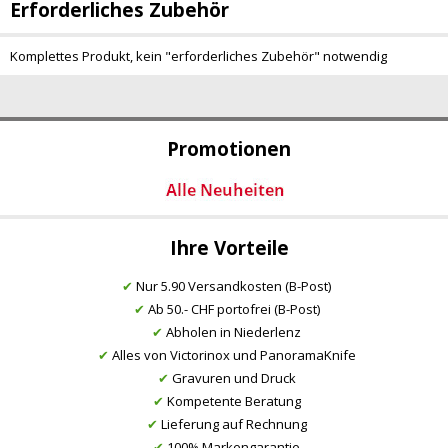
Erforderliches Zubehör
Komplettes Produkt, kein "erforderliches Zubehör" notwendig
Promotionen
Ihre Vorteile
✔
Nur 5.90 Versandkosten (B-Post)
✔
Ab 50.- CHF portofrei (B-Post)
✔
Abholen in Niederlenz
✔
Alles von Victorinox und PanoramaKnife
✔
Gravuren und Druck
✔
Kompetente Beratung
✔
Lieferung auf Rechnung
✔
100% Markengarantie