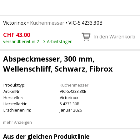
Victorinox
•
Küchenmesser
•
VIC-5.4233.30B
CHF
43.00
In den Warenkorb
versandbereit in 2 - 3 Arbeitstagen
Abspeckmesser, 300 mm,
Wellenschliff, Schwarz, Fibrox
Produkttyp:
Küchenmesser
ArtikelNr:
VIC-5.4233.30B
Hersteller:
Victorinox
HerstellerNr:
5.4233.30B
Erschienen im:
Januar 2026
mehr Anzeigen
Aus der gleichen Produktlinie