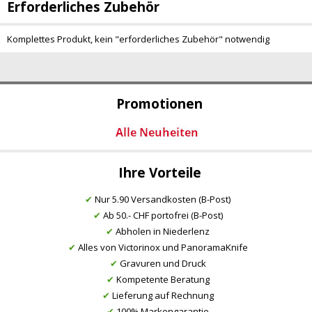
Erforderliches Zubehör
Komplettes Produkt, kein "erforderliches Zubehör" notwendig
Promotionen
Ihre Vorteile
✔
Nur 5.90 Versandkosten (B-Post)
✔
Ab 50.- CHF portofrei (B-Post)
✔
Abholen in Niederlenz
✔
Alles von Victorinox und PanoramaKnife
✔
Gravuren und Druck
✔
Kompetente Beratung
✔
Lieferung auf Rechnung
✔
100% Markengarantie