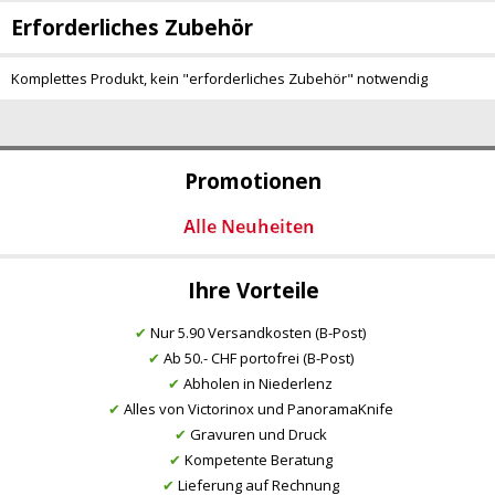
Erforderliches Zubehör
Komplettes Produkt, kein "erforderliches Zubehör" notwendig
Promotionen
Ihre Vorteile
✔
Nur 5.90 Versandkosten (B-Post)
✔
Ab 50.- CHF portofrei (B-Post)
✔
Abholen in Niederlenz
✔
Alles von Victorinox und PanoramaKnife
✔
Gravuren und Druck
✔
Kompetente Beratung
✔
Lieferung auf Rechnung