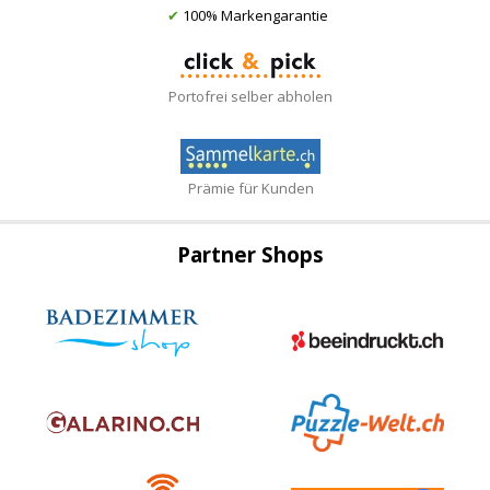
✔
100% Markengarantie
Portofrei selber abholen
Prämie für Kunden
Partner Shops