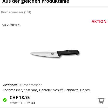
Aus der gleichen Produktlinie
Küchenmesser (101)
VIC-5.2003.15
Victorinox
•
Küchenmesser
Kochmesser, 150 mm, Gerader Schliff, Schwarz, Fibrox
CHF
18.75
statt CHF 25.00