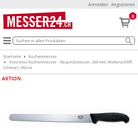
Anmelden
Registrieren
0
Startseite
Küchenmesser
Victorinox Küchenmesser - Abspeckmesser, 360 mm, Wellenschliff,
Schwarz, Fibrox