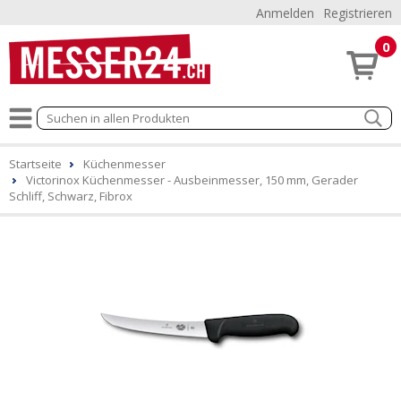
Anmelden
Registrieren
0
Startseite
Küchenmesser
Victorinox Küchenmesser - Ausbeinmesser, 150 mm, Gerader
Schliff, Schwarz, Fibrox