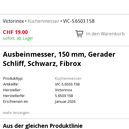
Victorinox
•
Küchenmesser
•
VIC-5.6503.15B
CHF
19.00
In den Warenkorb
sofort, ab Lager
Ausbeinmesser, 150 mm, Gerader
Schliff, Schwarz, Fibrox
Produkttyp:
Küchenmesser
ArtikelNr:
VIC-5.6503.15B
Hersteller:
Victorinox
HerstellerNr:
5.6503.15B
Erschienen im:
Januar 2026
mehr Anzeigen
Aus der gleichen Produktlinie