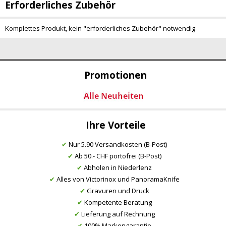
Erforderliches Zubehör
Komplettes Produkt, kein "erforderliches Zubehör" notwendig
Promotionen
Ihre Vorteile
✔
Nur 5.90 Versandkosten (B-Post)
✔
Ab 50.- CHF portofrei (B-Post)
✔
Abholen in Niederlenz
✔
Alles von Victorinox und PanoramaKnife
✔
Gravuren und Druck
✔
Kompetente Beratung
✔
Lieferung auf Rechnung
✔
100% Markengarantie