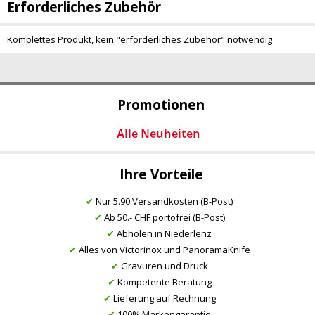
Erforderliches Zubehör
Komplettes Produkt, kein "erforderliches Zubehör" notwendig
Promotionen
Ihre Vorteile
✔
Nur 5.90 Versandkosten (B-Post)
✔
Ab 50.- CHF portofrei (B-Post)
✔
Abholen in Niederlenz
✔
Alles von Victorinox und PanoramaKnife
✔
Gravuren und Druck
✔
Kompetente Beratung
✔
Lieferung auf Rechnung
✔
100% Markengarantie