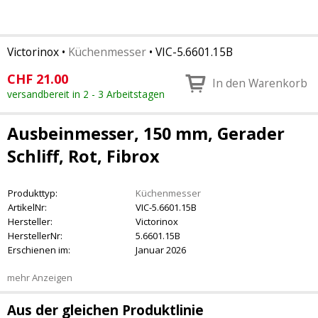
Victorinox
•
Küchenmesser
•
VIC-5.6601.15B
CHF
21.00
In den Warenkorb
versandbereit in 2 - 3 Arbeitstagen
Ausbeinmesser, 150 mm, Gerader
Schliff, Rot, Fibrox
Produkttyp:
Küchenmesser
ArtikelNr:
VIC-5.6601.15B
Hersteller:
Victorinox
HerstellerNr:
5.6601.15B
Erschienen im:
Januar 2026
mehr Anzeigen
Aus der gleichen Produktlinie