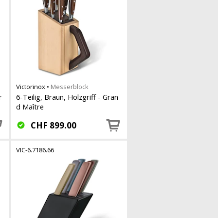
Victorinox
•
Messerblock
r
6-Teilig, Braun, Holzgriff - Gran
d Maître
CHF
899.00
VIC-6.7186.66