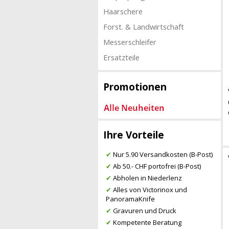
Haarschere
Forst. & Landwirtschaft
Messerschleifer
Ersatzteile
Promotionen
Ihre Vorteile
✔
Nur 5.90 Versandkosten (B-Post)
✔
Ab 50.- CHF portofrei (B-Post)
✔
Abholen in Niederlenz
✔
Alles von Victorinox und
PanoramaKnife
✔
Gravuren und Druck
✔
Kompetente Beratung