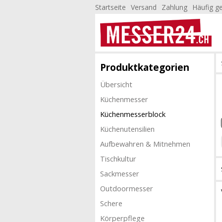
Startseite
Versand
Zahlung
Häufig ge
Produktkategorien
Übersicht
Küchenmesser
Küchenmesserblock
Küchenutensilien
Aufbewahren & Mitnehmen
Tischkultur
Sackmesser
Outdoormesser
Schere
Körperpflege