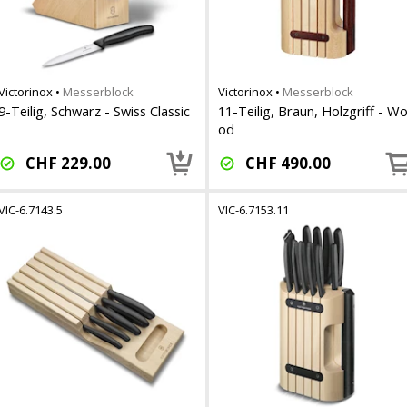
Victorinox
•
Messerblock
Victorinox
•
Messerblock
9-Teilig, Schwarz - Swiss Classic
11-Teilig, Braun, Holzgriff - W
od
CHF
229.00
CHF
490.00
VIC-6.7143.5
VIC-6.7153.11