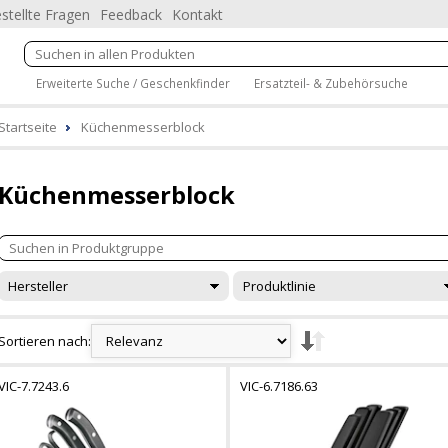
stellte Fragen
Feedback
Kontakt
Erweiterte Suche / Geschenkfinder
Ersatzteil- & Zubehörsuche
Startseite
Küchenmesserblock
Küchenmesserblock
Hersteller
Produktlinie
Sortieren nach:
VIC-7.7243.6
VIC-6.7186.63