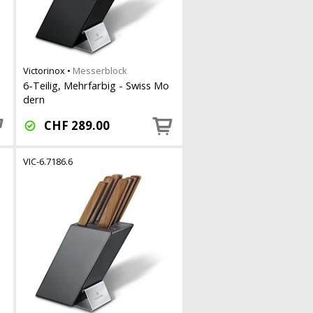
Victorinox
•
Messerblock
o
6-Teilig, Mehrfarbig - Swiss Mo
dern
CHF
289.00
VIC-6.7186.6