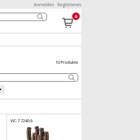
Anmelden
Registrieren
0
10 Produkte
VIC-7.7240.6