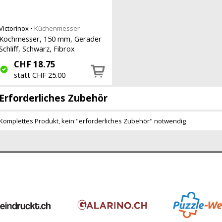
Victorinox
•
Küchenmesser
Kochmesser, 150 mm, Gerader
Schliff, Schwarz, Fibrox
CHF
18.75
statt CHF 25.00
Erforderliches Zubehör
Komplettes Produkt, kein "erforderliches Zubehör" notwendig