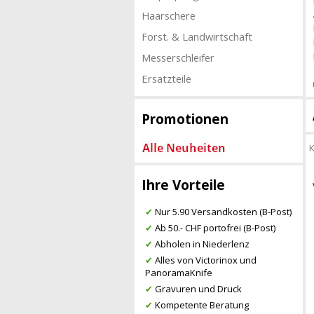
Haarschere
Forst. & Landwirtschaft
Messerschleifer
Ersatzteile
Promotionen
K
Ihre Vorteile
✔
Nur 5.90 Versandkosten (B-Post)
✔
Ab 50.- CHF portofrei (B-Post)
✔
Abholen in Niederlenz
✔
Alles von Victorinox und
PanoramaKnife
✔
Gravuren und Druck
✔
Kompetente Beratung