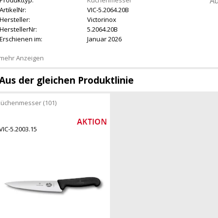
Au
ArtikelNr:
VIC-5.2064.20B
Hersteller:
Victorinox
HerstellerNr:
5.2064.20B
Erschienen im:
Januar 2026
mehr Anzeigen
Aus der gleichen Produktlinie
üchenmesser (101)
VIC-5.2003.15