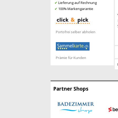
✔
Lieferung auf Rechnung
✔
100% Markengarantie
Portofrei selber abholen
Prämie für Kunden
Partner Shops