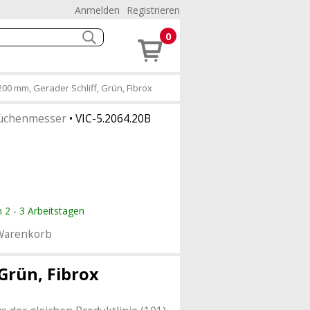
Anmelden
Registrieren
0
00 mm, Gerader Schliff, Grün, Fibrox
üchenmesser
•
VIC-5.2064.20B
n 2 - 3 Arbeitstagen
Warenkorb
Grün, Fibrox