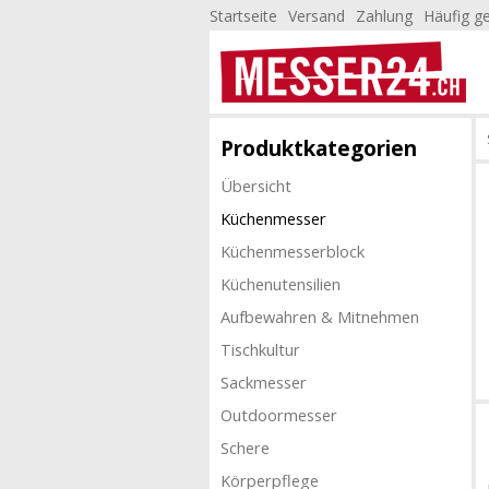
Startseite
Versand
Zahlung
Häufig ge
Produktkategorien
Übersicht
Küchenmesser
Küchenmesserblock
Küchenutensilien
Aufbewahren & Mitnehmen
Tischkultur
Sackmesser
Outdoormesser
Schere
Körperpflege