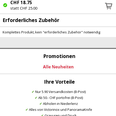
CHF
18.75
statt CHF 25.00
Erforderliches Zubehör
Komplettes Produkt, kein "erforderliches Zubehör" notwendig
Promotionen
Ihre Vorteile
✔
Nur 5.90 Versandkosten (B-Post)
✔
Ab 50.- CHF portofrei (B-Post)
✔
Abholen in Niederlenz
✔
Alles von Victorinox und PanoramaKnife
✔
Gravuren und Druck