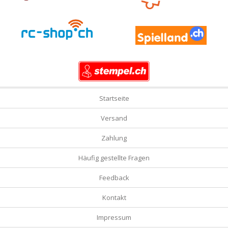
Startseite
Versand
Zahlung
Häufig gestellte Fragen
Feedback
Kontakt
Impressum