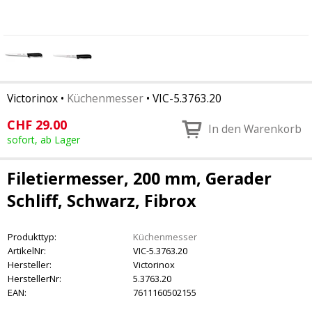
Victorinox
•
Küchenmesser
•
VIC-5.3763.20
CHF
29.00
In den Warenkorb
sofort, ab Lager
Filetiermesser, 200 mm, Gerader
Schliff, Schwarz, Fibrox
Produkttyp:
Küchenmesser
ArtikelNr:
VIC-5.3763.20
Hersteller:
Victorinox
HerstellerNr:
5.3763.20
EAN:
7611160502155