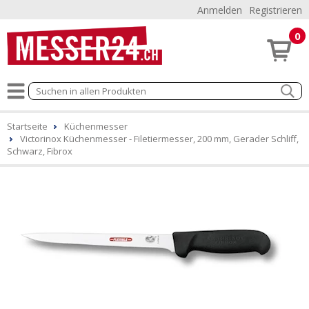
Anmelden
Registrieren
0
Startseite
Küchenmesser
Victorinox Küchenmesser - Filetiermesser, 200 mm, Gerader Schliff,
Schwarz, Fibrox