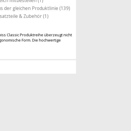
eich mitbestellen (1)
s der gleichen Produktlinie (139)
satzteile & Zubehör (1)
wiss Classic Produktreihe überzeugt nicht
rgonomische Form. Die hochwertige