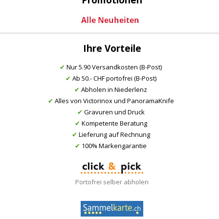
Promotionen
Ihre Vorteile
✔
Nur 5.90 Versandkosten (B-Post)
✔
Ab 50.- CHF portofrei (B-Post)
✔
Abholen in Niederlenz
✔
Alles von Victorinox und PanoramaKnife
✔
Gravuren und Druck
✔
Kompetente Beratung
✔
Lieferung auf Rechnung
✔
100% Markengarantie
Portofrei selber abholen