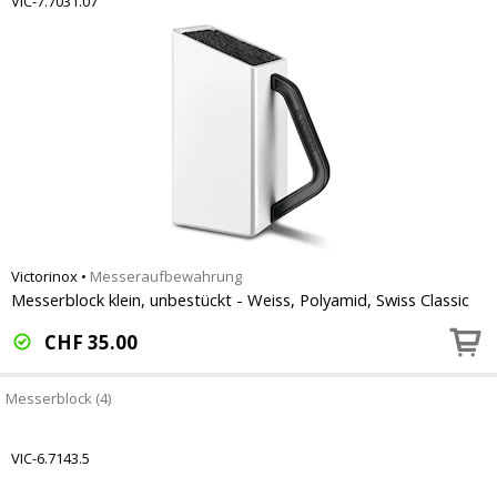
VIC-7.7031.07
Victorinox
•
Messeraufbewahrung
Messerblock klein, unbestückt - Weiss, Polyamid, Swiss Classic
CHF
35.00
Messerblock (4)
VIC-6.7143.5