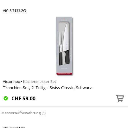
VIC-6.7133.2G
Victorinox
•
Küchenmesser Set
Tranchier-Set, 2-Teilig - Swiss Classic, Schwarz
CHF
59.00
Messeraufbewahrung (5)