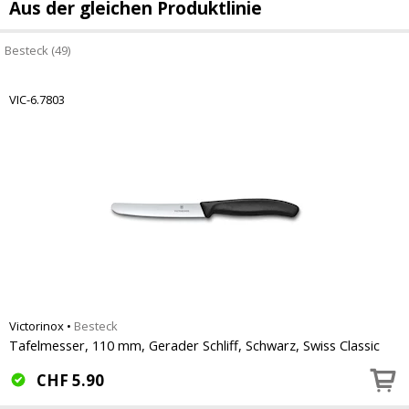
Aus der gleichen Produktlinie
Besteck (49)
VIC-6.7803
Victorinox
•
Besteck
Tafelmesser, 110 mm, Gerader Schliff, Schwarz, Swiss Classic
CHF
5.90