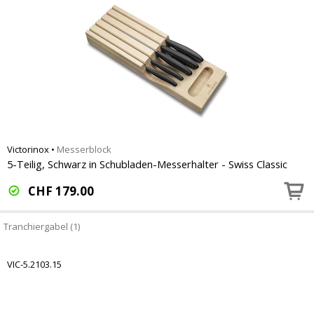
Victorinox
•
Messerblock
5-Teilig, Schwarz in Schubladen-Messerhalter - Swiss Classic
CHF
179.00
Tranchiergabel (1)
VIC-5.2103.15