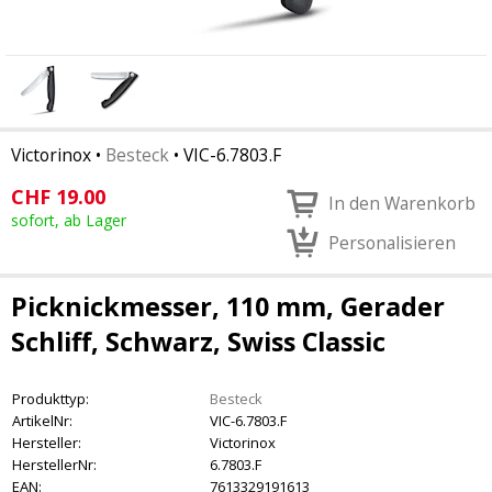
Victorinox
•
Besteck
•
VIC-6.7803.F
CHF
19.00
In den Warenkorb
sofort, ab Lager
Personalisieren
Picknickmesser, 110 mm, Gerader
Schliff, Schwarz, Swiss Classic
Produkttyp:
Besteck
ArtikelNr:
VIC-6.7803.F
Hersteller:
Victorinox
HerstellerNr:
6.7803.F
EAN:
7613329191613