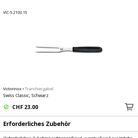
VIC-5.2103.15
Victorinox
•
Tranchiergabel
Swiss Classic, Schwarz
CHF
23.00
Erforderliches Zubehör