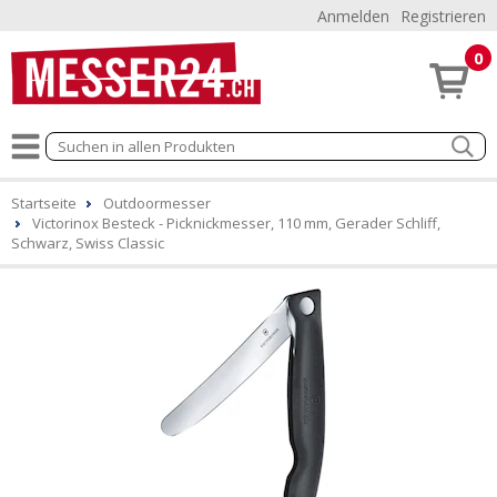
Anmelden
Registrieren
0
Startseite
Outdoormesser
Victorinox Besteck - Picknickmesser, 110 mm, Gerader Schliff,
Schwarz, Swiss Classic