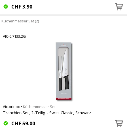
CHF
3.90
Küchenmesser Set (2)
VIC-6.7133.2G
Victorinox
•
Küchenmesser Set
Tranchier-Set, 2-Teilig - Swiss Classic, Schwarz
CHF
59.00