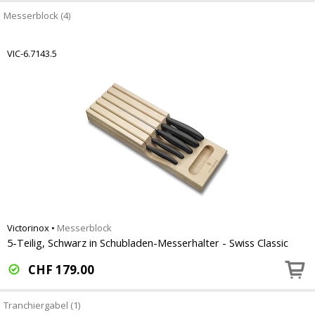
Messerblock (4)
VIC-6.7143.5
Victorinox
•
Messerblock
5-Teilig, Schwarz in Schubladen-Messerhalter - Swiss Classic
CHF
179.00
Tranchiergabel (1)