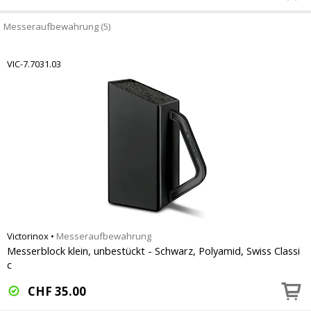
Messeraufbewahrung (5)
VIC-7.7031.03
Victorinox
•
Messeraufbewahrung
Messerblock klein, unbestückt - Schwarz, Polyamid, Swiss Classi
c
CHF
35.00