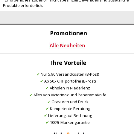
"Erforderliches Zubehör" nicht spezifiziert, eventuell sind zusätzliche
Produkte erforderlich.
Promotionen
Ihre Vorteile
✔
Nur 5.90 Versandkosten (B-Post)
✔
Ab 50.- CHF portofrei (B-Post)
✔
Abholen in Niederlenz
✔
Alles von Victorinox und PanoramaKnife
✔
Gravuren und Druck
✔
Kompetente Beratung
✔
Lieferung auf Rechnung
✔
100% Markengarantie