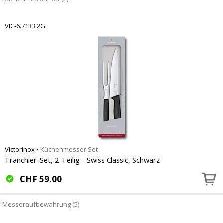
VIC-6.7133.2G
Victorinox
•
Küchenmesser Set
Tranchier-Set, 2-Teilig - Swiss Classic, Schwarz
CHF
59.00
Messeraufbewahrung (5)