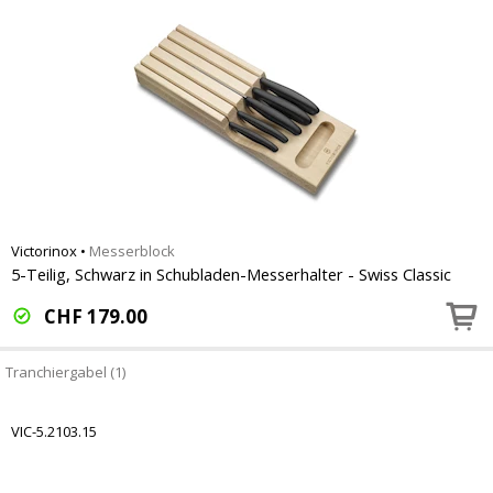
Victorinox
•
Messerblock
5-Teilig, Schwarz in Schubladen-Messerhalter - Swiss Classic
CHF
179.00
Tranchiergabel (1)
VIC-5.2103.15