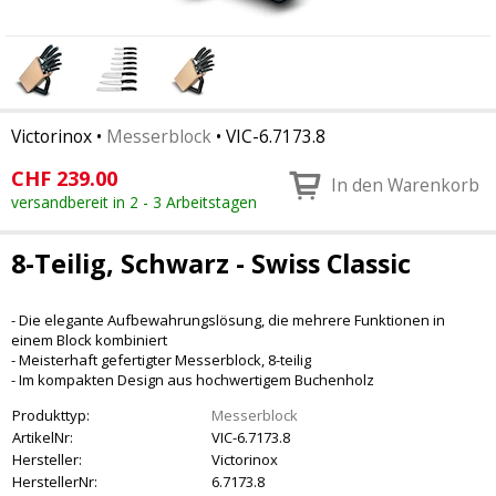
Victorinox
•
Messerblock
•
VIC-6.7173.8
CHF
239.00
In den Warenkorb
versandbereit in 2 - 3 Arbeitstagen
8-Teilig, Schwarz - Swiss Classic
- Die elegante Aufbewahrungslösung, die mehrere Funktionen in
einem Block kombiniert
- Meisterhaft gefertigter Messerblock, 8-teilig
- Im kompakten Design aus hochwertigem Buchenholz
Produkttyp:
Messerblock
ArtikelNr:
VIC-6.7173.8
Hersteller:
Victorinox
HerstellerNr:
6.7173.8