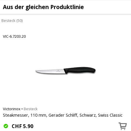
Aus der gleichen Produktlinie
Besteck (50)
VIC-6.7203.20
Victorinox
•
Besteck
Steakmesser, 110 mm, Gerader Schliff, Schwarz, Swiss Classic
CHF
5.90