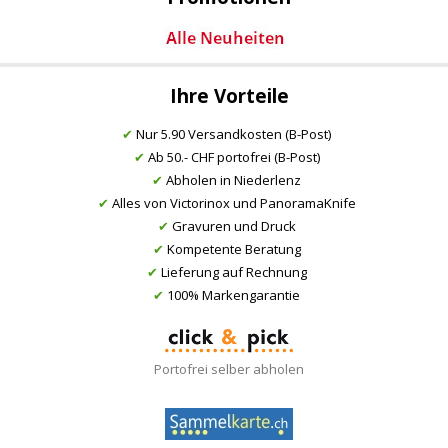
Ihre Vorteile
✔
Nur 5.90 Versandkosten (B-Post)
✔
Ab 50.- CHF portofrei (B-Post)
✔
Abholen in Niederlenz
✔
Alles von Victorinox und PanoramaKnife
✔
Gravuren und Druck
✔
Kompetente Beratung
✔
Lieferung auf Rechnung
✔
100% Markengarantie
Portofrei selber abholen