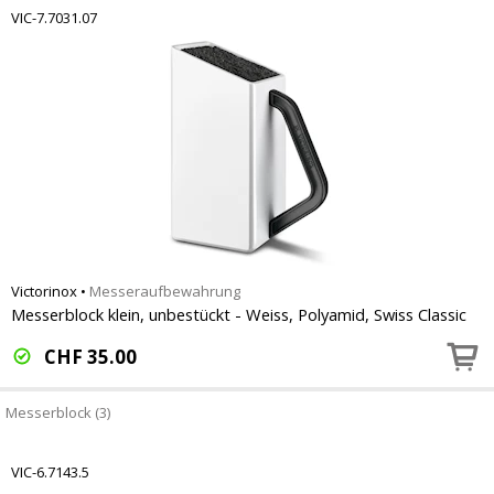
VIC-7.7031.07
Victorinox
•
Messeraufbewahrung
Messerblock klein, unbestückt - Weiss, Polyamid, Swiss Classic
CHF
35.00
Messerblock (3)
VIC-6.7143.5