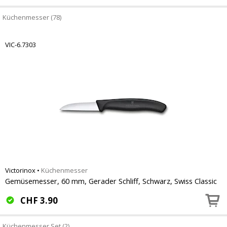
Küchenmesser (78)
VIC-6.7303
Victorinox
•
Küchenmesser
Gemüsemesser, 60 mm, Gerader Schliff, Schwarz, Swiss Classic
CHF
3.90
Küchenmesser Set (2)