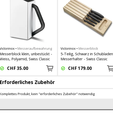
Victorinox
•
Messeraufbewahrung
Victorinox
•
Messerblock
Messerblock klein, unbestückt -
5-Teilig, Schwarz in Schubladen
Weiss, Polyamid, Swiss Classic
Messerhalter - Swiss Classic
CHF
35.00
CHF
179.00
Erforderliches Zubehör
Komplettes Produkt, kein "erforderliches Zubehör" notwendig