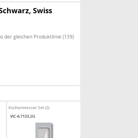
Schwarz, Swiss
s der gleichen Produktlinie (139)
Küchenmesser Set (2)
VIC-6.7133.2G