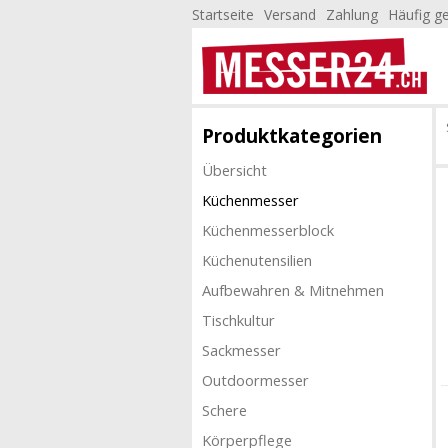
Startseite
Versand
Zahlung
Häufig ge
Produktkategorien
Übersicht
Küchenmesser
Küchenmesserblock
Küchenutensilien
Aufbewahren & Mitnehmen
Tischkultur
Sackmesser
Outdoormesser
Schere
Körperpflege