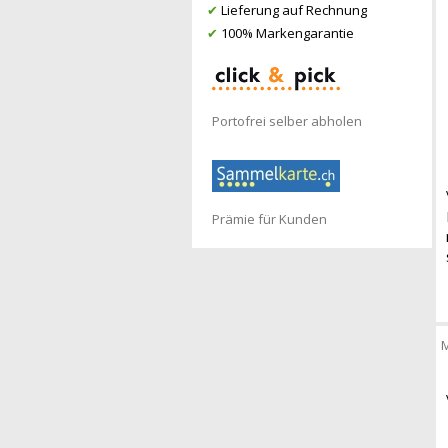
✔
Lieferung auf Rechnung
✔
100% Markengarantie
Portofrei selber abholen
Prämie für Kunden
M