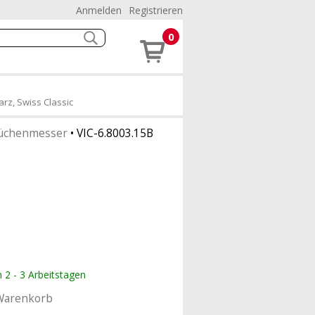
Anmelden
Registrieren
0
rz, Swiss Classic
üchenmesser
•
VIC-6.8003.15B
n 2 - 3 Arbeitstagen
Warenkorb