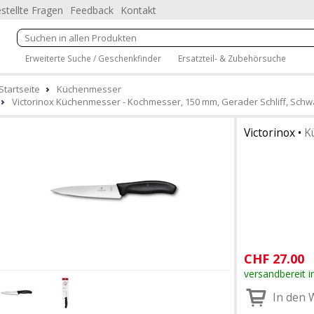
stellte Fragen
Feedback
Kontakt
Erweiterte Suche / Geschenkfinder
Ersatzteil- & Zubehörsuche
Startseite
Küchenmesser
Victorinox Küchenmesser - Kochmesser, 150 mm, Gerader Schliff, Schwa
Victorinox
•
K
CHF
27.00
versandbereit i
In den 