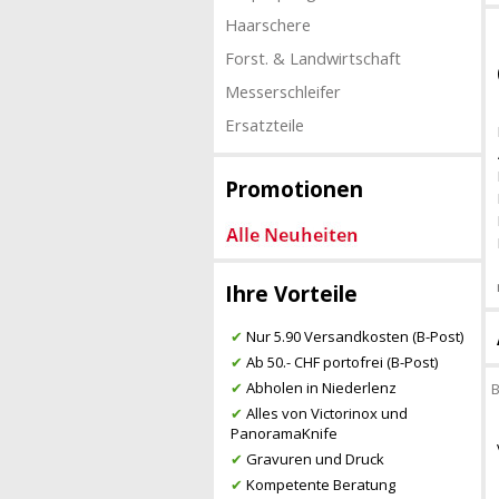
Haarschere
Forst. & Landwirtschaft
Messerschleifer
Ersatzteile
Promotionen
Ihre Vorteile
✔
Nur 5.90 Versandkosten (B-Post)
✔
Ab 50.- CHF portofrei (B-Post)
✔
Abholen in Niederlenz
B
✔
Alles von Victorinox und
PanoramaKnife
✔
Gravuren und Druck
✔
Kompetente Beratung