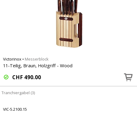
Victorinox
•
Messerblock
11-Teilig, Braun, Holzgriff - Wood
CHF
490.00
Tranchiergabel (3)
VIC-5.2100.15