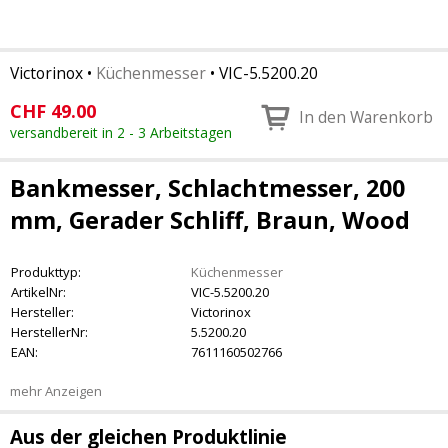
Victorinox
•
Küchenmesser
•
VIC-5.5200.20
CHF
49.00
In den Warenkorb
versandbereit in 2 - 3 Arbeitstagen
Bankmesser, Schlachtmesser, 200
mm, Gerader Schliff, Braun, Wood
Produkttyp:
Küchenmesser
ArtikelNr:
VIC-5.5200.20
Hersteller:
Victorinox
HerstellerNr:
5.5200.20
EAN:
7611160502766
mehr Anzeigen
Aus der gleichen Produktlinie