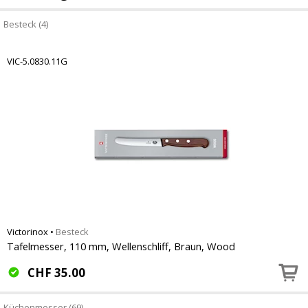
Besteck (4)
VIC-5.0830.11G
Victorinox
•
Besteck
Tafelmesser, 110 mm, Wellenschliff, Braun, Wood
CHF
35.00
Küchenmesser (69)