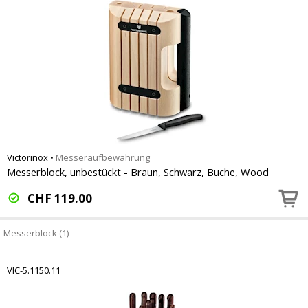
Victorinox
•
Messeraufbewahrung
Messerblock, unbestückt - Braun, Schwarz, Buche, Wood
CHF
119.00
Messerblock (1)
VIC-5.1150.11