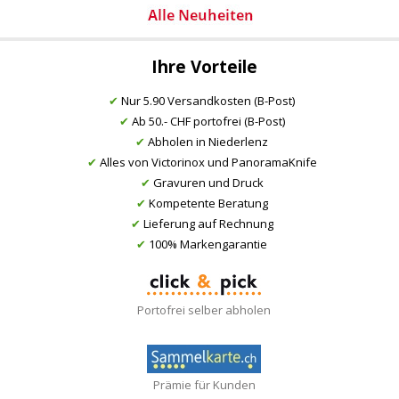
Ihre Vorteile
✔
Nur 5.90 Versandkosten (B-Post)
✔
Ab 50.- CHF portofrei (B-Post)
✔
Abholen in Niederlenz
✔
Alles von Victorinox und PanoramaKnife
✔
Gravuren und Druck
✔
Kompetente Beratung
✔
Lieferung auf Rechnung
✔
100% Markengarantie
Portofrei selber abholen
Prämie für Kunden