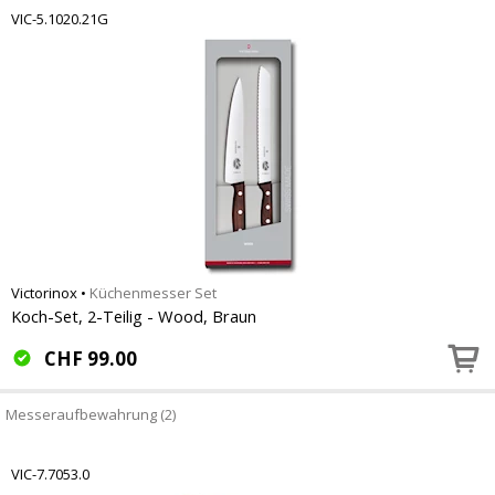
VIC-5.1020.21G
Victorinox
•
Küchenmesser Set
Koch-Set, 2-Teilig - Wood, Braun
CHF
99.00
Messeraufbewahrung (2)
VIC-7.7053.0