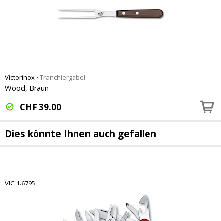
Victorinox
•
Tranchiergabel
Wood, Braun
CHF
39.00
Dies könnte Ihnen auch gefallen
VIC-1.6795