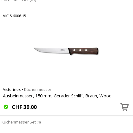
VIC-5.6006.15
Victorinox
•
Küchenmesser
Ausbeinmesser, 150 mm, Gerader Schliff, Braun, Wood
CHF
39.00
Küchenmesser Set (4)