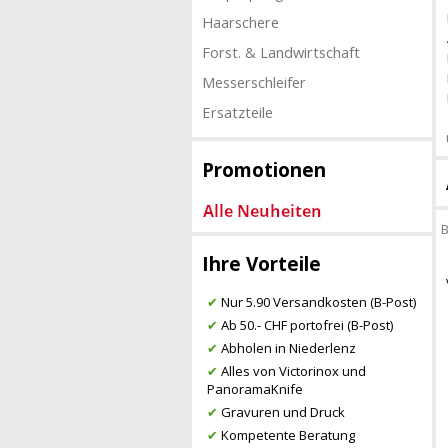
Haarschere
Forst. & Landwirtschaft
Messerschleifer
Ersatzteile
Promotionen
B
Ihre Vorteile
✔
Nur 5.90 Versandkosten (B-Post)
✔
Ab 50.- CHF portofrei (B-Post)
✔
Abholen in Niederlenz
✔
Alles von Victorinox und
PanoramaKnife
✔
Gravuren und Druck
✔
Kompetente Beratung