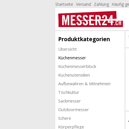
Startseite
Versand
Zahlung
Häufig ge
Produktkategorien
Übersicht
Küchenmesser
Küchenmesserblock
Küchenutensilien
Aufbewahren & Mitnehmen
Tischkultur
Sackmesser
Outdoormesser
Schere
Körperpflege