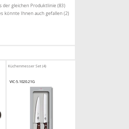
s der gleichen Produktlinie (83)
es könnte Ihnen auch gefallen (2)
Küchenmesser Set (4)
VIC-5.1020.21G