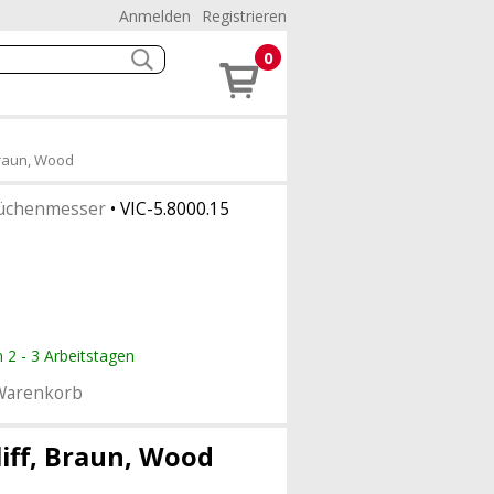
Anmelden
Registrieren
0
Braun, Wood
üchenmesser
•
VIC-5.8000.15
n 2 - 3 Arbeitstagen
Warenkorb
iff, Braun, Wood