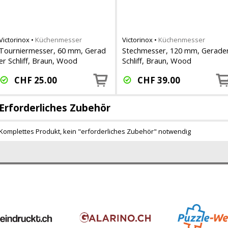
Victorinox
•
Küchenmesser
Victorinox
•
Küchenmesser
Tourniermesser, 60 mm, Gerad
Stechmesser, 120 mm, Gerade
er Schliff, Braun, Wood
Schliff, Braun, Wood
CHF
25.00
CHF
39.00
Erforderliches Zubehör
Komplettes Produkt, kein "erforderliches Zubehör" notwendig