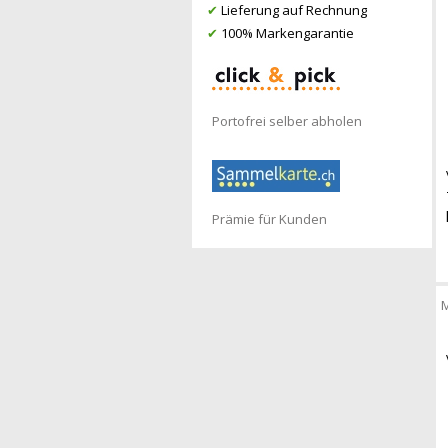
✔
Lieferung auf Rechnung
✔
100% Markengarantie
Portofrei selber abholen
Prämie für Kunden
M