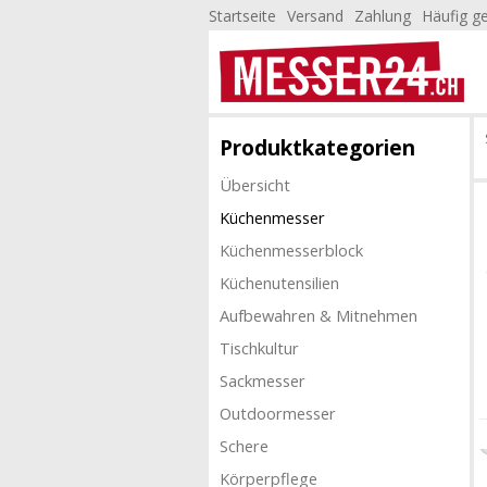
Startseite
Versand
Zahlung
Häufig ge
Produktkategorien
Übersicht
Küchenmesser
Küchenmesserblock
Küchenutensilien
Aufbewahren & Mitnehmen
Tischkultur
Sackmesser
Outdoormesser
Schere
Körperpflege