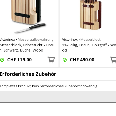
Victorinox
•
Messeraufbewahrung
Victorinox
•
Messerblock
Messerblock, unbestückt - Brau
11-Teilig, Braun, Holzgriff - W
n, Schwarz, Buche, Wood
od
CHF
119.00
CHF
490.00
Erforderliches Zubehör
Komplettes Produkt, kein "erforderliches Zubehör" notwendig