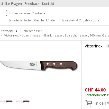
stellte Fragen
Feedback
Kontakt
Erweiterte Suche / Geschenkfinder
Ersatzteil- & Zubehörsuche
Startseite
Küchenmesser
Victorinox Küchenmesser - Bankmesser, Schlachtmesser, 160 mm, Gera
Victorinox
•
K
CHF
44.00
versandbereit i
In den 