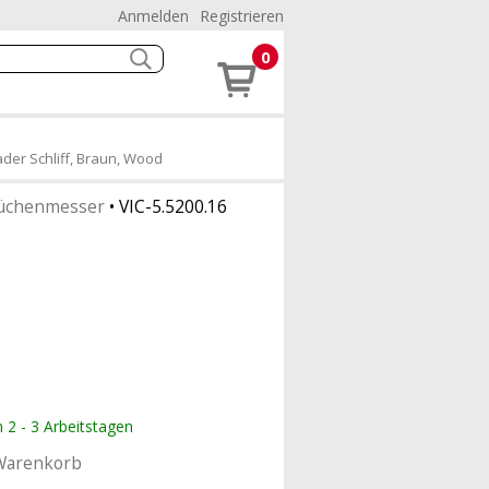
Anmelden
Registrieren
0
der Schliff, Braun, Wood
üchenmesser
•
VIC-5.5200.16
n 2 - 3 Arbeitstagen
Warenkorb