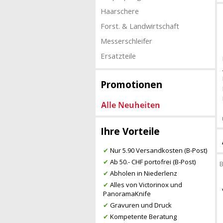
Haarschere
Forst. & Landwirtschaft
Messerschleifer
Ersatzteile
Promotionen
Ihre Vorteile
✔
Nur 5.90 Versandkosten (B-Post)
✔
Ab 50.- CHF portofrei (B-Post)
B
✔
Abholen in Niederlenz
✔
Alles von Victorinox und
PanoramaKnife
✔
Gravuren und Druck
✔
Kompetente Beratung