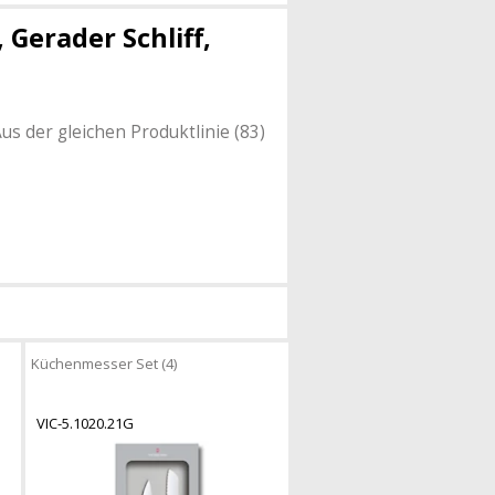
Gerader Schliff,
us der gleichen Produktlinie (83)
Küchenmesser Set (4)
VIC-5.1020.21G