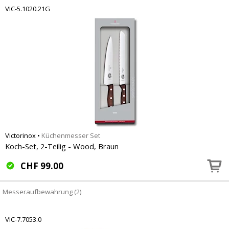
VIC-5.1020.21G
Victorinox
•
Küchenmesser Set
Koch-Set, 2-Teilig - Wood, Braun
CHF
99.00
Messeraufbewahrung (2)
VIC-7.7053.0