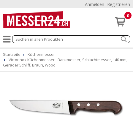
Anmelden
Registrieren
0
Startseite
Küchenmesser
Victorinox Küchenmesser - Bankmesser, Schlachtmesser, 140 mm,
Gerader Schliff, Braun, Wood