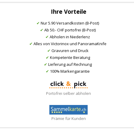
Ihre Vorteile
✔
Nur 5.90 Versandkosten (B-Post)
✔
Ab 50.- CHF portofrei (B-Post)
✔
Abholen in Niederlenz
✔
Alles von Victorinox und PanoramaKnife
✔
Gravuren und Druck
✔
Kompetente Beratung
✔
Lieferung auf Rechnung
✔
100% Markengarantie
Portofrei selber abholen
Prämie für Kunden