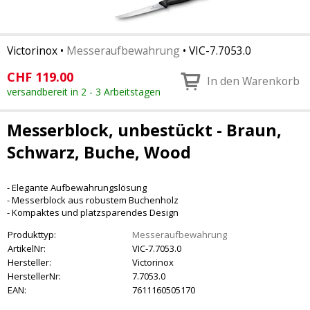
Victorinox
•
Messeraufbewahrung
•
VIC-7.7053.0
CHF
119.00
In den Warenkorb
versandbereit in 2 - 3 Arbeitstagen
Messerblock, unbestückt - Braun,
Schwarz, Buche, Wood
- Elegante Aufbewahrungslösung
- Messerblock aus robustem Buchenholz
- Kompaktes und platzsparendes Design
Produkttyp:
Messeraufbewahrung
ArtikelNr:
VIC-7.7053.0
Hersteller:
Victorinox
HerstellerNr:
7.7053.0
EAN:
7611160505170