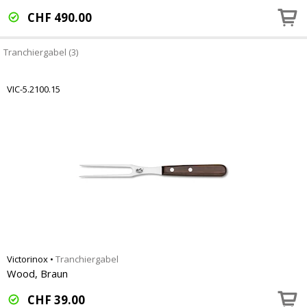
CHF
490.00
Tranchiergabel (3)
VIC-5.2100.15
Victorinox
•
Tranchiergabel
Wood, Braun
CHF
39.00