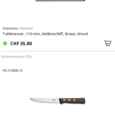
Victorinox
•
Besteck
Tafelmesser, 110 mm, Wellenschliff, Braun, Wood
CHF
35.00
Küchenmesser (70)
VIC-5.6006.15