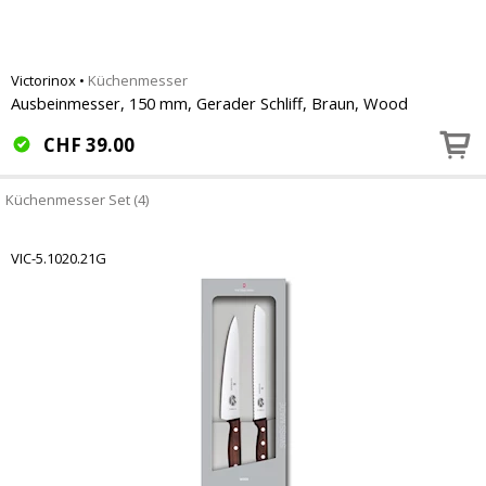
Victorinox
•
Küchenmesser
Ausbeinmesser, 150 mm, Gerader Schliff, Braun, Wood
CHF
39.00
Küchenmesser Set (4)
VIC-5.1020.21G