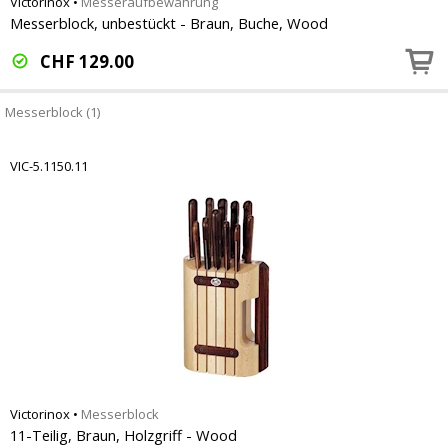
Victorinox
•
Messeraufbewahrung
Messerblock, unbestückt - Braun, Buche, Wood
CHF
129.00
Messerblock (1)
VIC-5.1150.11
Victorinox
•
Messerblock
11-Teilig, Braun, Holzgriff - Wood