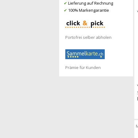
✔
Lieferung auf Rechnung
✔
100% Markengarantie
Portofrei selber abholen
Prämie für Kunden
M