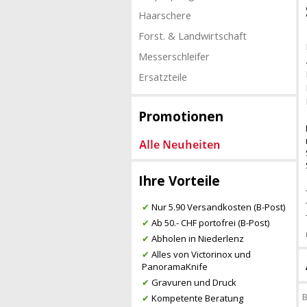
Haarschere
Forst. & Landwirtschaft
Messerschleifer
Ersatzteile
Promotionen
Ihre Vorteile
✔
Nur 5.90 Versandkosten (B-Post)
✔
Ab 50.- CHF portofrei (B-Post)
✔
Abholen in Niederlenz
✔
Alles von Victorinox und
PanoramaKnife
✔
Gravuren und Druck
B
✔
Kompetente Beratung