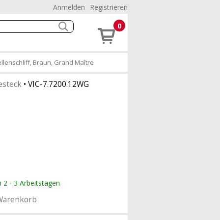
Anmelden
Registrieren
0
llenschliff, Braun, Grand Maître
esteck
•
VIC-7.7200.12WG
n 2 - 3 Arbeitstagen
Warenkorb