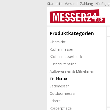
Startseite
Versand
Zahlung
Häufig ge
Produktkategorien
Übersicht
Küchenmesser
Küchenmesserblock
Küchenutensilien
Aufbewahren & Mitnehmen
Tischkultur
Sackmesser
Outdoormesser
Schere
Körperpflege