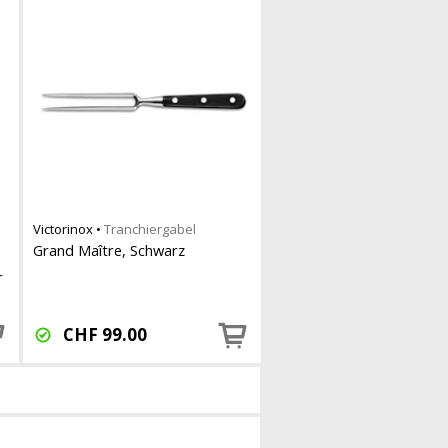
Victorinox
•
Tranchiergabel
Grand Maître, Schwarz
r
CHF
99.00