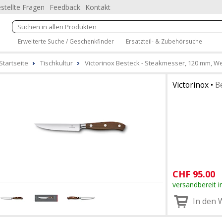
stellte Fragen
Feedback
Kontakt
Erweiterte Suche / Geschenkfinder
Ersatzteil- & Zubehörsuche
Startseite
Tischkultur
Victorinox Besteck - Steakmesser, 120 mm, We
Victorinox
•
B
CHF
95.00
versandbereit i
In den 