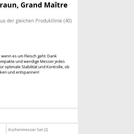
Braun, Grand Maître
us der gleichen Produktlinie (40)
, wenn es um Fleisch geht. Dank
kompakte und wendige Messer jedes
r optimale Stabilität und Kontrolle, ob
decken und entspannen!
Küchenmesser Set (2)