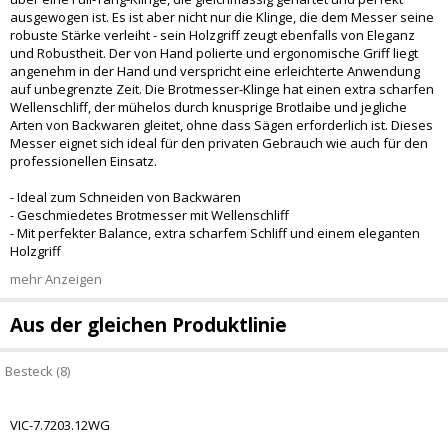
ausgewogen ist. Es ist aber nicht nur die Klinge, die dem Messer seine
robuste Stärke verleiht - sein Holzgriff zeugt ebenfalls von Eleganz
und Robustheit. Der von Hand polierte und ergonomische Griff liegt
angenehm in der Hand und verspricht eine erleichterte Anwendung
auf unbegrenzte Zeit. Die Brotmesser-Klinge hat einen extra scharfen
Wellenschliff, der mühelos durch knusprige Brotlaibe und jegliche
Arten von Backwaren gleitet, ohne dass Sägen erforderlich ist. Dieses
Messer eignet sich ideal für den privaten Gebrauch wie auch für den
professionellen Einsatz.
- Ideal zum Schneiden von Backwaren
- Geschmiedetes Brotmesser mit Wellenschliff
- Mit perfekter Balance, extra scharfem Schliff und einem eleganten
Holzgriff
mehr Anzeigen
Aus der gleichen Produktlinie
Besteck (8)
VIC-7.7203.12WG