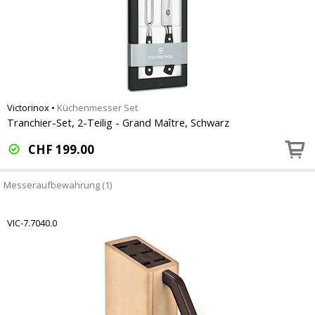
Victorinox
•
Küchenmesser Set
Tranchier-Set, 2-Teilig - Grand Maître, Schwarz
CHF
199.00
Messeraufbewahrung (1)
VIC-7.7040.0