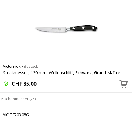
Victorinox
•
Besteck
Steakmesser, 120 mm, Wellenschliff, Schwarz, Grand Maître
CHF
85.00
Küchenmesser (25)
VIC-7.7203.08G