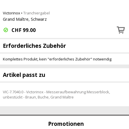
Victorinox
•
Tranchiergabel
Grand Maître, Schwarz
CHF
99.00
Erforderliches Zubehör
Komplettes Produkt, kein "erforderliches Zubehör" notwendig
Artikel passt zu
VIC-7.7040.0 - Victorinox - Messeraufbewahrung Messerblock,
unbestückt - Braun, Buche, Grand Maître
Promotionen