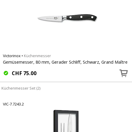
Victorinox
•
Küchenmesser
Gemüsemesser, 80 mm, Gerader Schliff, Schwarz, Grand Maître
CHF
75.00
Küchenmesser Set (2)
VIC-7.7243.2