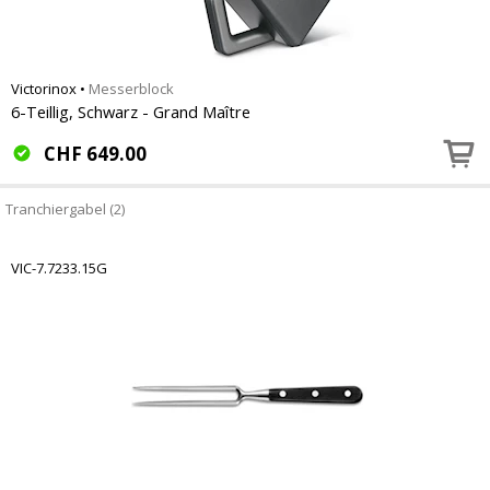
Victorinox
•
Messerblock
6-Teillig, Schwarz - Grand Maître
CHF
649.00
Tranchiergabel (2)
VIC-7.7233.15G