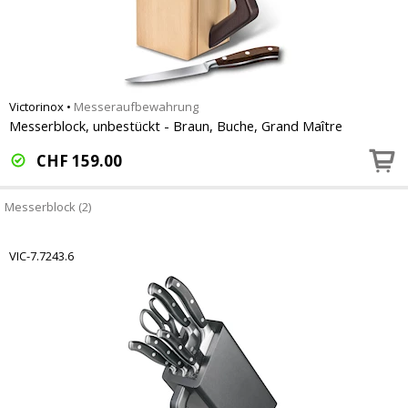
Victorinox
•
Messeraufbewahrung
Messerblock, unbestückt - Braun, Buche, Grand Maître
CHF
159.00
Messerblock (2)
VIC-7.7243.6