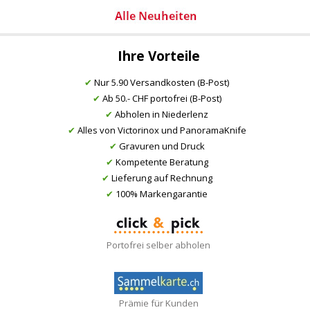
Ihre Vorteile
✔
Nur 5.90 Versandkosten (B-Post)
✔
Ab 50.- CHF portofrei (B-Post)
✔
Abholen in Niederlenz
✔
Alles von Victorinox und PanoramaKnife
✔
Gravuren und Druck
✔
Kompetente Beratung
✔
Lieferung auf Rechnung
✔
100% Markengarantie
Portofrei selber abholen
Prämie für Kunden