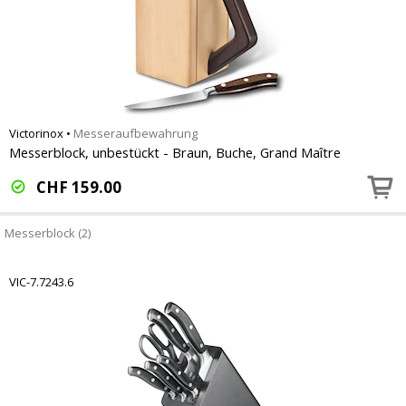
Victorinox
•
Messeraufbewahrung
Messerblock, unbestückt - Braun, Buche, Grand Maître
CHF
159.00
Messerblock (2)
VIC-7.7243.6