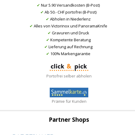
✔
Nur 5.90 Versandkosten (B-Post)
✔
Ab 50.- CHF portofrei (B-Post)
✔
Abholen in Niederlenz
✔
Alles von Victorinox und PanoramaKnife
✔
Gravuren und Druck
✔
Kompetente Beratung
✔
Lieferung auf Rechnung
✔
100% Markengarantie
Portofrei selber abholen
Prämie für Kunden
Partner Shops