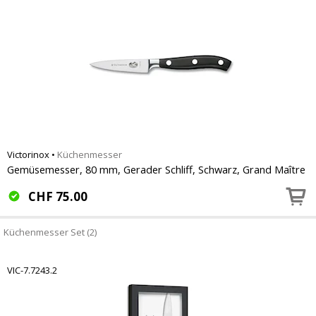
Victorinox
•
Küchenmesser
Gemüsemesser, 80 mm, Gerader Schliff, Schwarz, Grand Maître
CHF
75.00
Küchenmesser Set (2)
VIC-7.7243.2