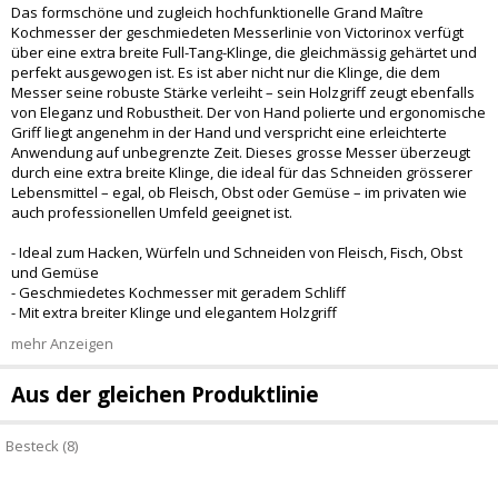
Das formschöne und zugleich hochfunktionelle Grand Maître
Kochmesser der geschmiedeten Messerlinie von Victorinox verfügt
über eine extra breite Full-Tang-Klinge, die gleichmässig gehärtet und
perfekt ausgewogen ist. Es ist aber nicht nur die Klinge, die dem
Messer seine robuste Stärke verleiht – sein Holzgriff zeugt ebenfalls
von Eleganz und Robustheit. Der von Hand polierte und ergonomische
Griff liegt angenehm in der Hand und verspricht eine erleichterte
Anwendung auf unbegrenzte Zeit. Dieses grosse Messer überzeugt
durch eine extra breite Klinge, die ideal für das Schneiden grösserer
Lebensmittel – egal, ob Fleisch, Obst oder Gemüse – im privaten wie
auch professionellen Umfeld geeignet ist.
- Ideal zum Hacken, Würfeln und Schneiden von Fleisch, Fisch, Obst
und Gemüse
- Geschmiedetes Kochmesser mit geradem Schliff
- Mit extra breiter Klinge und elegantem Holzgriff
mehr Anzeigen
Aus der gleichen Produktlinie
Besteck (8)