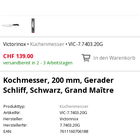
Victorinox
•
Küchenmesser
•
VIC-7.7403.20G
CHF
139.00
In den Warenkorb
versandbereit in 2 - 3 Arbeitstagen
Kochmesser, 200 mm, Gerader
Schliff, Schwarz, Grand Maître
Produkttyp:
Küchenmesser
ArtikelNr:
VIC-7.7403.20G
Hersteller:
Victorinox
HerstellerNr:
7.7403.20G
EAN:
7611160706188