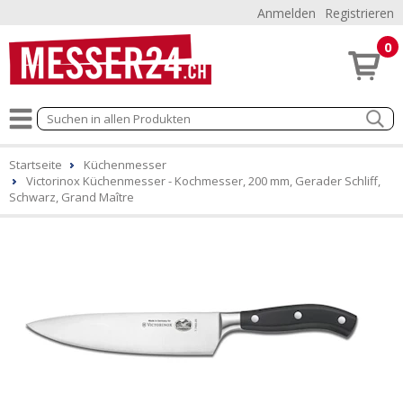
Anmelden
Registrieren
0
Startseite
Küchenmesser
Victorinox Küchenmesser - Kochmesser, 200 mm, Gerader Schliff,
Schwarz, Grand Maître