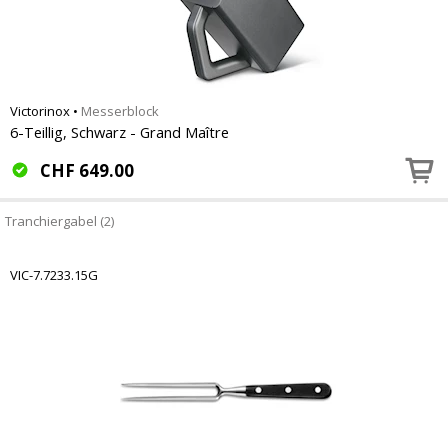
Victorinox
•
Messerblock
6-Teillig, Schwarz - Grand Maître
CHF
649.00
Tranchiergabel (2)
VIC-7.7233.15G