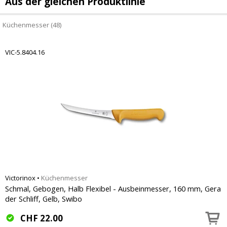
Aus der gleichen Produktlinie
Küchenmesser (48)
VIC-5.8404.16
Victorinox
•
Küchenmesser
Schmal, Gebogen, Halb Flexibel - Ausbeinmesser, 160 mm, Gera
der Schliff, Gelb, Swibo
CHF
22.00