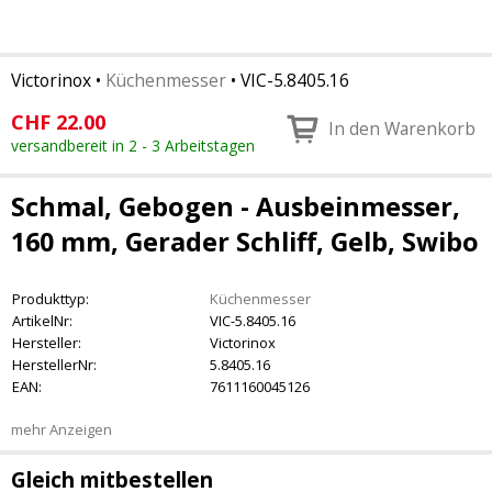
Victorinox
•
Küchenmesser
•
VIC-5.8405.16
CHF
22.00
In den Warenkorb
versandbereit in 2 - 3 Arbeitstagen
Schmal, Gebogen - Ausbeinmesser,
160 mm, Gerader Schliff, Gelb, Swibo
Produkttyp:
Küchenmesser
ArtikelNr:
VIC-5.8405.16
Hersteller:
Victorinox
HerstellerNr:
5.8405.16
EAN:
7611160045126
mehr Anzeigen
Gleich mitbestellen