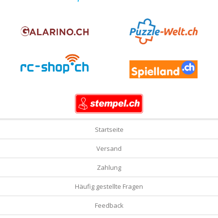
Startseite
Versand
Zahlung
Häufig gestellte Fragen
Feedback