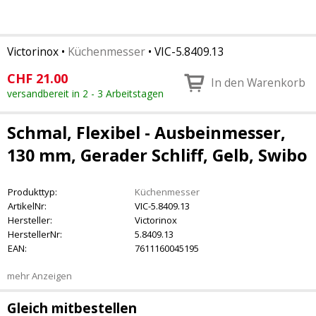
Victorinox
•
Küchenmesser
•
VIC-5.8409.13
CHF
21.00
In den Warenkorb
versandbereit in 2 - 3 Arbeitstagen
Schmal, Flexibel - Ausbeinmesser,
130 mm, Gerader Schliff, Gelb, Swibo
Produkttyp:
Küchenmesser
ArtikelNr:
VIC-5.8409.13
Hersteller:
Victorinox
HerstellerNr:
5.8409.13
EAN:
7611160045195
mehr Anzeigen
Gleich mitbestellen