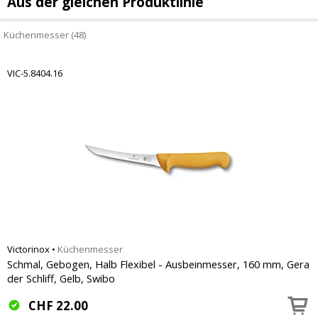
Aus der gleichen Produktlinie
Küchenmesser (48)
VIC-5.8404.16
Victorinox
•
Küchenmesser
Schmal, Gebogen, Halb Flexibel - Ausbeinmesser, 160 mm, Gera
der Schliff, Gelb, Swibo
CHF
22.00