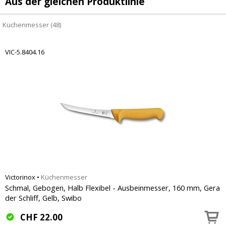
Aus der gleichen Produktlinie
Küchenmesser (48)
VIC-5.8404.16
Victorinox
•
Küchenmesser
Schmal, Gebogen, Halb Flexibel - Ausbeinmesser, 160 mm, Gera
der Schliff, Gelb, Swibo
CHF
22.00