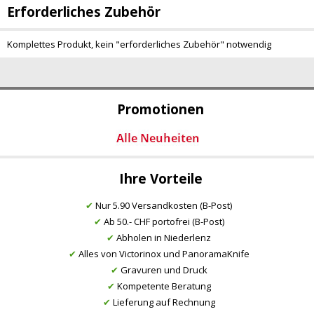
Erforderliches Zubehör
Komplettes Produkt, kein "erforderliches Zubehör" notwendig
Promotionen
Ihre Vorteile
✔
Nur 5.90 Versandkosten (B-Post)
✔
Ab 50.- CHF portofrei (B-Post)
✔
Abholen in Niederlenz
✔
Alles von Victorinox und PanoramaKnife
✔
Gravuren und Druck
✔
Kompetente Beratung
✔
Lieferung auf Rechnung