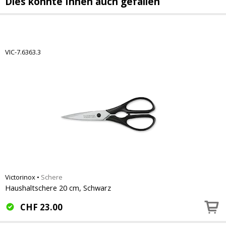
Dies könnte Ihnen auch gefallen
VIC-7.6363.3
Victorinox
•
Schere
Haushaltschere 20 cm, Schwarz
CHF
23.00