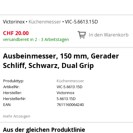
Victorinox
•
Küchenmesser
•
VIC-5.6613.15D
CHF
20.00
In den Warenkorb
versandbereit in 2 - 3 Arbeitstagen
Ausbeinmesser, 150 mm, Gerader
Schliff, Schwarz, Dual Grip
Produkttyp:
Küchenmesser
ArtikelNr:
VIC-5.6613.15D
Hersteller:
Victorinox
HerstellerNr:
5.6613.15D
EAN:
7611160064240
mehr Anzeigen
Aus der gleichen Produktlinie