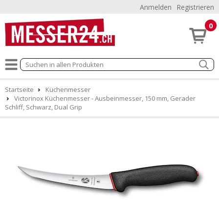
Anmelden
Registrieren
0
Startseite
Küchenmesser
Victorinox Küchenmesser - Ausbeinmesser, 150 mm, Gerader
Schliff, Schwarz, Dual Grip