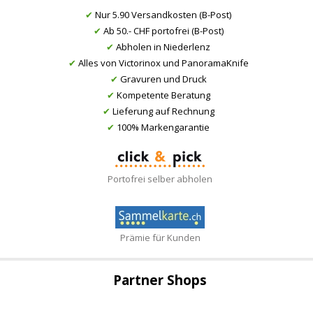
✔
Nur 5.90 Versandkosten (B-Post)
✔
Ab 50.- CHF portofrei (B-Post)
✔
Abholen in Niederlenz
✔
Alles von Victorinox und PanoramaKnife
✔
Gravuren und Druck
✔
Kompetente Beratung
✔
Lieferung auf Rechnung
✔
100% Markengarantie
Portofrei selber abholen
Prämie für Kunden
Partner Shops