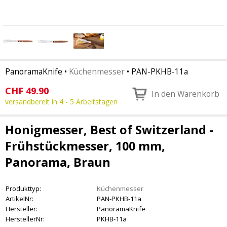
PanoramaKnife
•
Küchenmesser
•
PAN-PKHB-11a
CHF
49.90
In den Warenkorb
versandbereit in 4 - 5 Arbeitstagen
Honigmesser, Best of Switzerland -
Frühstückmesser, 100 mm,
Panorama, Braun
Produkttyp:
Küchenmesser
ArtikelNr:
PAN-PKHB-11a
Hersteller:
PanoramaKnife
HerstellerNr:
PKHB-11a