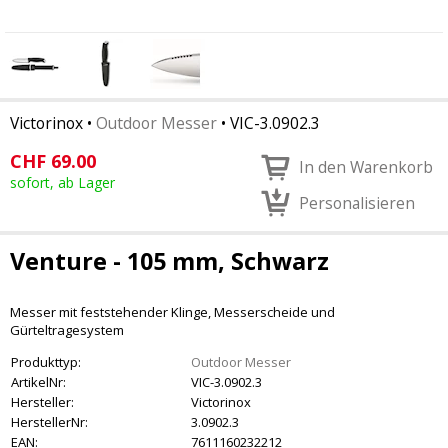
Victorinox
•
Outdoor Messer
•
VIC-3.0902.3
CHF
69.00
In den Warenkorb
sofort, ab Lager
Personalisieren
Venture - 105 mm, Schwarz
Messer mit feststehender Klinge, Messerscheide und
Gürteltragesystem
Produkttyp:
Outdoor Messer
ArtikelNr:
VIC-3.0902.3
Hersteller:
Victorinox
HerstellerNr:
3.0902.3
EAN:
7611160232212