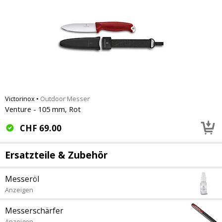
Victorinox
•
Outdoor Messer
Venture - 105 mm, Rot
CHF
69.00
Ersatzteile & Zubehör
Messeröl
Anzeigen
Messerschärfer
Anzeigen