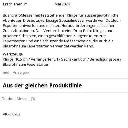
Erschienen im:
Mai 2024
Bushcraft-Messer mit feststehender Klinge für aussergewöhnliche
Abenteuer. Dieses zuverlässige Spezialmesser wurde von Outdoor-
Experten entworfen und meistert Herausforderungen mit seinen
Zusatzfunktionen. Das Venture hat eine Drop-Point-Klinge zum
präzisen Schnitzen, einen geschliffenen Klingenrücken zum
Feuerstarten und eine schützende Messerscheide, die auch als
Blasrohr zum Feuerstarten verwendet werden kann.
Werkzeuge
Klinge, 10,5 cm / Verlängerter Erl / Sechskantloch / Befestigungsöse /
Blasrohr zum Feuerstarten
mehr Anzeigen
Aus der gleichen Produktlinie
Outdoor Messer (3)
VIC-3.0902