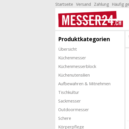
Startseite
Versand
Zahlung
Häufig ge
Produktkategorien
Übersicht
Küchenmesser
Küchenmesserblock
Küchenutensilien
Aufbewahren & Mitnehmen
Tischkultur
Sackmesser
Outdoormesser
Schere
Körperpflege