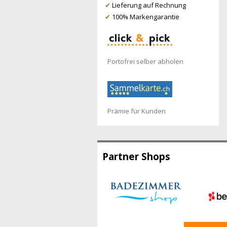
✔
Lieferung auf Rechnung
✔
100% Markengarantie
Portofrei selber abholen
Prämie für Kunden
Partner Shops