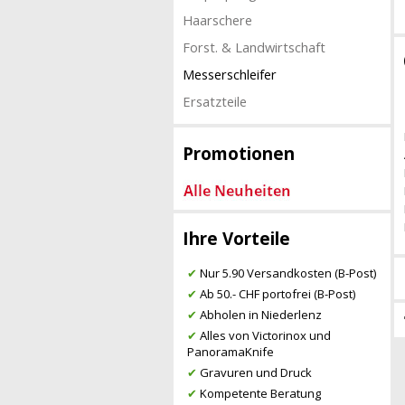
Haarschere
Forst. & Landwirtschaft
Messerschleifer
Ersatzteile
Promotionen
Ihre Vorteile
✔
Nur 5.90 Versandkosten (B-Post)
✔
Ab 50.- CHF portofrei (B-Post)
✔
Abholen in Niederlenz
✔
Alles von Victorinox und
PanoramaKnife
✔
Gravuren und Druck
✔
Kompetente Beratung