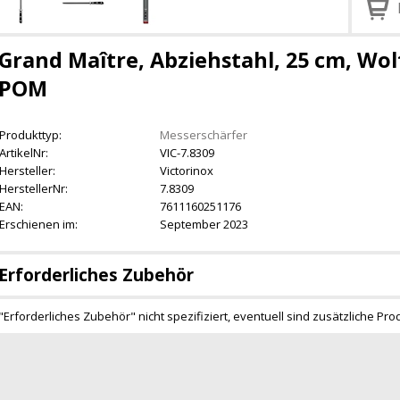
Grand Maître, Abziehstahl, 25 cm, Wo
POM
Produkttyp:
Messerschärfer
ArtikelNr:
VIC-7.8309
Hersteller:
Victorinox
HerstellerNr:
7.8309
EAN:
7611160251176
Erschienen im:
September 2023
Erforderliches Zubehör
"Erforderliches Zubehör" nicht spezifiziert, eventuell sind zusätzliche Pro