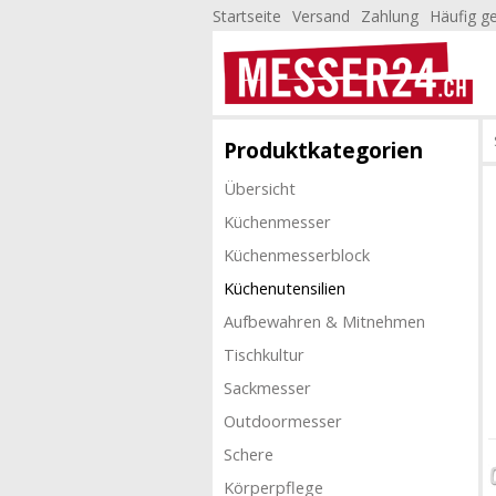
Startseite
Versand
Zahlung
Häufig ge
Produktkategorien
Übersicht
Küchenmesser
Küchenmesserblock
Küchenutensilien
Aufbewahren & Mitnehmen
Tischkultur
Sackmesser
Outdoormesser
Schere
Körperpflege