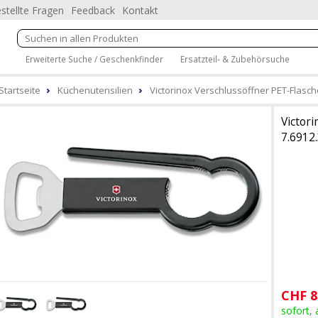
stellte Fragen
Feedback
Kontakt
Erweiterte Suche / Geschenkfinder
Ersatzteil- & Zubehörsuche
Startseite
Küchenutensilien
Victorinox Verschlussöffner PET-Flasc
Victori
7.6912
CHF
8
sofort,