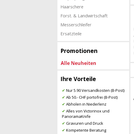
Haarschere
Forst. & Landwirtschaft
Messerschleifer
Ersatzteile
Promotionen
Ihre Vorteile
✔
Nur 5.90 Versandkosten (B-Post)
✔
Ab 50.- CHF portofrei (B-Post)
✔
Abholen in Niederlenz
✔
Alles von Victorinox und
PanoramaKnife
✔
Gravuren und Druck
✔
Kompetente Beratung