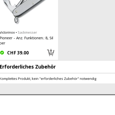
Victorinox
•
Sackmesser
Pioneer - Anz. Funktionen.: 8, Sil
ber
CHF
39.00
Erforderliches Zubehör
Komplettes Produkt, kein "erforderliches Zubehör" notwendig