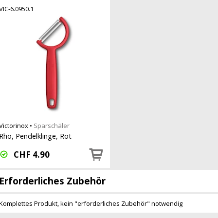
VIC-6.0950.1
Victorinox
•
Sparschäler
Rho, Pendelklinge, Rot
CHF
4.90
Erforderliches Zubehör
Komplettes Produkt, kein "erforderliches Zubehör" notwendig