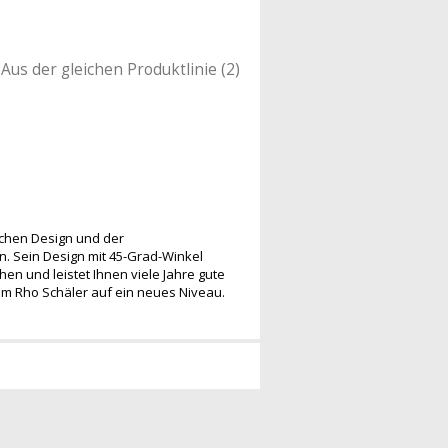
Aus der gleichen Produktlinie (2)
ichen Design und der
. Sein Design mit 45-Grad-Winkel
en und leistet Ihnen viele Jahre gute
dem Rho Schäler auf ein neues Niveau.