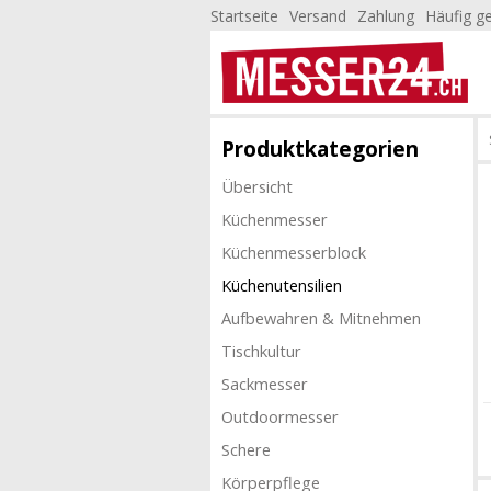
Startseite
Versand
Zahlung
Häufig ge
Produktkategorien
Übersicht
Küchenmesser
Küchenmesserblock
Küchenutensilien
Aufbewahren & Mitnehmen
Tischkultur
Sackmesser
Outdoormesser
Schere
Körperpflege