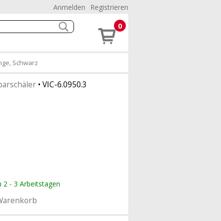
Anmelden
Registrieren
0
inge, Schwarz
parschäler
•
VIC-6.0950.3
n 2 - 3 Arbeitstagen
Warenkorb