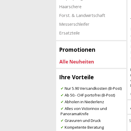
Haarschere
Forst. & Landwirtschaft
Messerschleifer
Ersatzteile
Promotionen
Ihre Vorteile
✔
Nur 5.90 Versandkosten (B-Post)
✔
Ab 50.- CHF portofrei (B-Post)
✔
Abholen in Niederlenz
✔
Alles von Victorinox und
PanoramaKnife
S
✔
Gravuren und Druck
✔
Kompetente Beratung