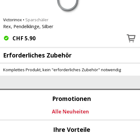
Victorinox
•
Sparschäler
Rex, Pendelklinge, Silber
CHF
5.90
Erforderliches Zubehör
Komplettes Produkt, kein "erforderliches Zubehör" notwendig
Promotionen
Ihre Vorteile