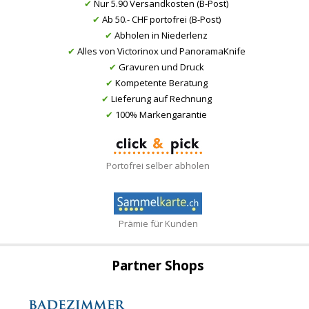
✔
Nur 5.90 Versandkosten (B-Post)
✔
Ab 50.- CHF portofrei (B-Post)
✔
Abholen in Niederlenz
✔
Alles von Victorinox und PanoramaKnife
✔
Gravuren und Druck
✔
Kompetente Beratung
✔
Lieferung auf Rechnung
✔
100% Markengarantie
Portofrei selber abholen
Prämie für Kunden
Partner Shops