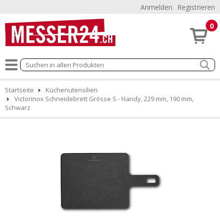
Anmelden
Registrieren
0
Startseite
Küchenutensilien
Victorinox Schneidebrett Grösse S - Handy, 229 mm, 190 mm,
Schwarz