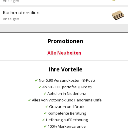
Anzeigen
Küchenutensilien
Anzeigen
Promotionen
Ihre Vorteile
✔
Nur 5.90 Versandkosten (B-Post)
✔
Ab 50.- CHF portofrei (B-Post)
✔
Abholen in Niederlenz
✔
Alles von Victorinox und PanoramaKnife
✔
Gravuren und Druck
✔
Kompetente Beratung
✔
Lieferung auf Rechnung
✔
100% Markengarantie