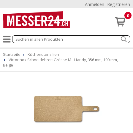
Anmelden
Registrieren
0
Startseite
Küchenutensilien
Victorinox Schneidebrett Grösse M - Handy, 356 mm, 190 mm,
Beige