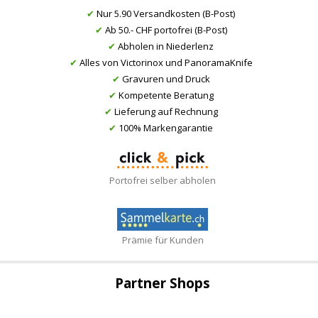
✔
Nur 5.90 Versandkosten (B-Post)
✔
Ab 50.- CHF portofrei (B-Post)
✔
Abholen in Niederlenz
✔
Alles von Victorinox und PanoramaKnife
✔
Gravuren und Druck
✔
Kompetente Beratung
✔
Lieferung auf Rechnung
✔
100% Markengarantie
Portofrei selber abholen
Prämie für Kunden
Partner Shops