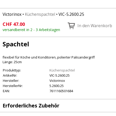
Victorinox
•
Küchenspachtel
•
VIC-5.2600.25
CHF
47.00
In den Warenkorb
versandbereit in 2 - 3 Arbeitstagen
Spachtel
flexibel für Köche und Konditoren, polierter Palisandergriff
Länge: 25cm
Produkttyp:
Küchenspachtel
ArtikelNr:
VIC-5.2600.25
Hersteller:
Victorinox
HerstellerNr:
5.2600.25
EAN:
7611160501684
Erforderliches Zubehör