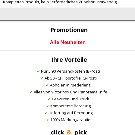
Komplettes Produkt, kein "erforderliches Zubehör" notwendig
Promotionen
Ihre Vorteile
✔
Nur 5.90 Versandkosten (B-Post)
✔
Ab 50.- CHF portofrei (B-Post)
✔
Abholen in Niederlenz
✔
Alles von Victorinox und PanoramaKnife
✔
Gravuren und Druck
✔
Kompetente Beratung
✔
Lieferung auf Rechnung
✔
100% Markengarantie