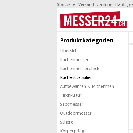
Startseite
Versand
Zahlung
Häufig ge
Produktkategorien
Übersicht
Küchenmesser
Küchenmesserblock
Küchenutensilien
Aufbewahren & Mitnehmen
Tischkultur
Sackmesser
Outdoormesser
Schere
Körperpflege