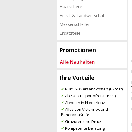
Haarschere
Forst. & Landwirtschaft
Messerschleifer
Ersatzteile
Promotionen
Ihre Vorteile
✔
Nur 5.90 Versandkosten (B-Post)
✔
Ab 50.- CHF portofrei (B-Post)
✔
Abholen in Niederlenz
✔
Alles von Victorinox und
PanoramaKnife
✔
Gravuren und Druck
✔
Kompetente Beratung