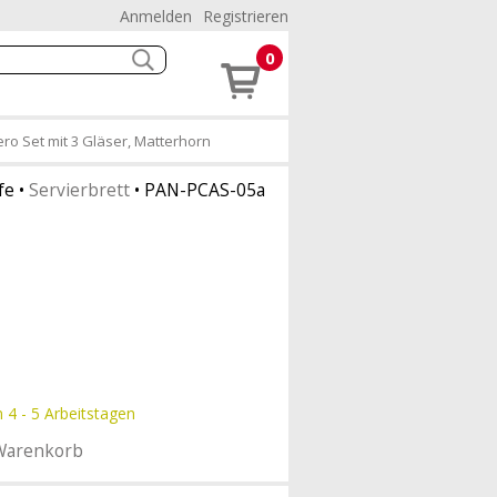
Anmelden
Registrieren
0
ro Set mit 3 Gläser, Matterhorn
fe
•
Servierbrett
•
PAN-PCAS-05a
n 4 - 5 Arbeitstagen
Warenkorb