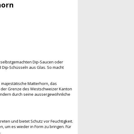
horn
re selbstgemachten Dip-Saucen oder
3 Dip-Schüsseln aus Glas. So macht
s majestätische Matterhorn, das
 an der Grenze des Westschweizer Kanton
 sondern durch seine aussergewöhnliche
reten und bietet Schutz vor Feuchtigkeit.
n, um es wieder in Form zu bringen. Für
.