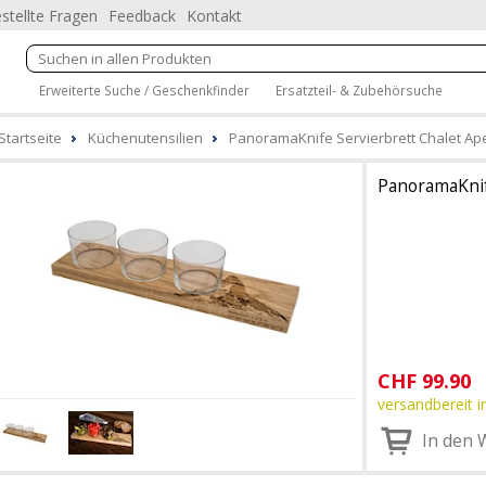
stellte Fragen
Feedback
Kontakt
Erweiterte Suche / Geschenkfinder
Ersatzteil- & Zubehörsuche
Startseite
Küchenutensilien
PanoramaKnife Servierbrett Chalet Ape
PanoramaKni
CHF
99.90
versandbereit i
In den 