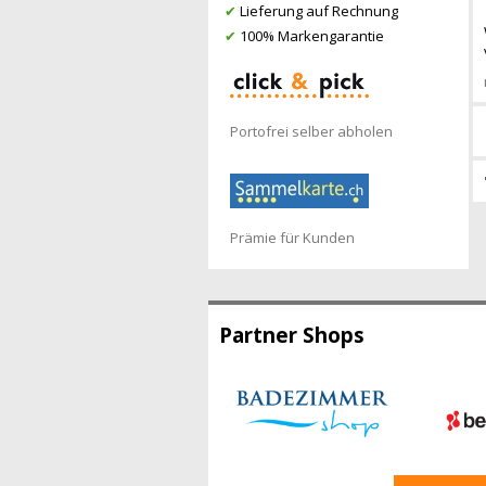
✔
Lieferung auf Rechnung
✔
100% Markengarantie
Portofrei selber abholen
Prämie für Kunden
Partner Shops