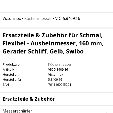
Victorinox
•
Küchenmesser
•
VIC-5.8409.16
Ersatzteile & Zubehör für Schmal,
Flexibel - Ausbeinmesser, 160 mm,
Gerader Schliff, Gelb, Swibo
Produkttyp:
Küchenmesser
ArtikelNr:
VIC-5.8409.16
Hersteller:
Victorinox
HerstellerNr:
5.8409.16
EAN:
7611160045201
Ersatzteile & Zubehör
Messerschärfer