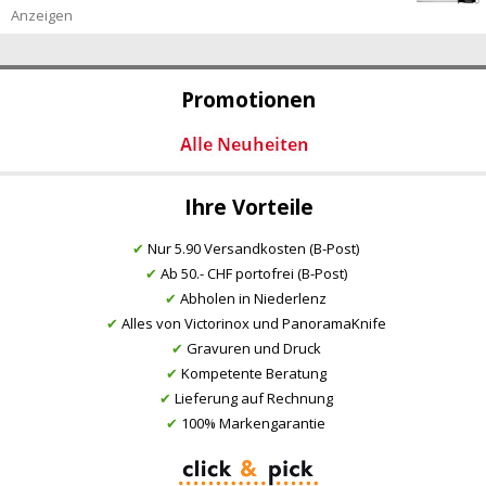
Anzeigen
Promotionen
Ihre Vorteile
✔
Nur 5.90 Versandkosten (B-Post)
✔
Ab 50.- CHF portofrei (B-Post)
✔
Abholen in Niederlenz
✔
Alles von Victorinox und PanoramaKnife
✔
Gravuren und Druck
✔
Kompetente Beratung
✔
Lieferung auf Rechnung
✔
100% Markengarantie