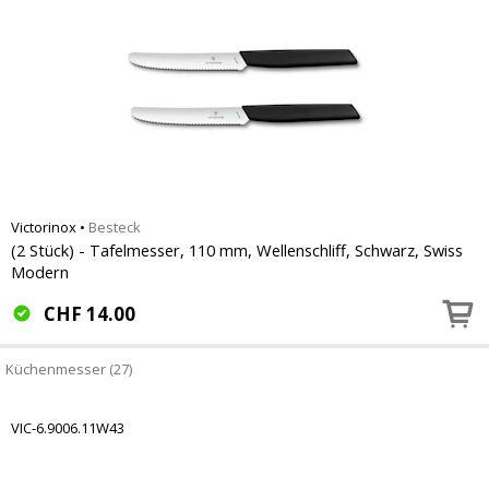
Victorinox
•
Besteck
(2 Stück) - Tafelmesser, 110 mm, Wellenschliff, Schwarz, Swiss
Modern
CHF
14.00
Küchenmesser (27)
VIC-6.9006.11W43