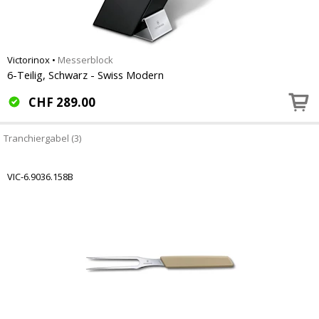
Victorinox
•
Messerblock
6-Teilig, Schwarz - Swiss Modern
CHF
289.00
Tranchiergabel (3)
VIC-6.9036.158B