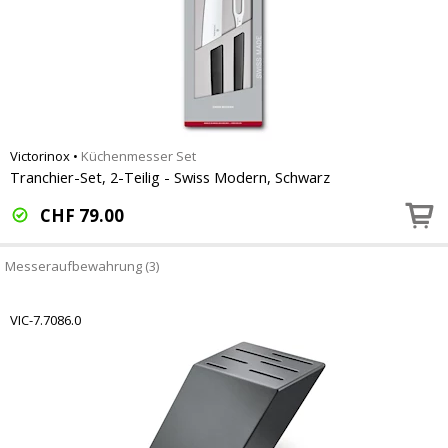
Victorinox
•
Küchenmesser Set
Tranchier-Set, 2-Teilig - Swiss Modern, Schwarz
CHF
79.00
Messeraufbewahrung (3)
VIC-7.7086.0