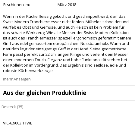
Erschienen im:
März 2018
Wenn in der Küche fleissig gekocht und geschnippelt wird, darf das
Swiss Modern Tranchiermesser nicht fehlen. Mühelos schneidet und
würfelt es Obst und Gemüse, und auch Fleisch ist kein Problem für
das scharfe Werkzeug. Wie alle Messer der Swiss Modern Kollektion
ist auch das Tranchiermesser speziell ergonomisch geformt mit einem
Griff aus edel gemasertem europäischem Nussbaumholz. Warm und
natürlich liegt der einzigartige Griff in der Hand. Seine geometrische
Form passt perfekt zur 22 cm langen Klinge und verleiht dem Messer
einen modernen Touch. Eleganz und hohe Funktionalität stehen bei
der Kollektion im Vordergrund. Das Ergebnis sind zeitlose, edle und
robuste Küchenwerkzeuge.
mehr Anzeigen
Aus der gleichen Produktlinie
Besteck (35)
VIC-6.9003.11WB