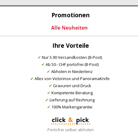
Promotionen
Ihre Vorteile
✔
Nur 5.90 Versandkosten (B-Post)
✔
Ab 50.- CHF portofrei (B-Post)
✔
Abholen in Niederlenz
✔
Alles von Victorinox und PanoramaKnife
✔
Gravuren und Druck
✔
Kompetente Beratung
✔
Lieferung auf Rechnung
✔
100% Markengarantie
Portofrei selber abholen