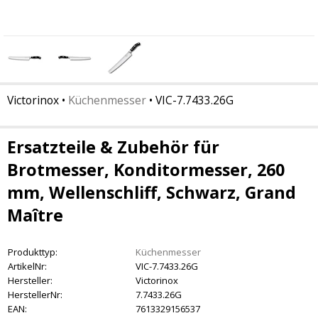
Victorinox
•
Küchenmesser
•
VIC-7.7433.26G
Ersatzteile & Zubehör für
Brotmesser, Konditormesser, 260
mm, Wellenschliff, Schwarz, Grand
Maître
Produkttyp:
Küchenmesser
ArtikelNr:
VIC-7.7433.26G
Hersteller:
Victorinox
HerstellerNr:
7.7433.26G
EAN:
7613329156537