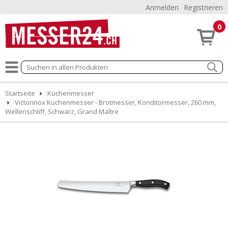
Anmelden
Registrieren
0
Startseite
Küchenmesser
Victorinox Küchenmesser - Brotmesser, Konditormesser, 260 mm,
Wellenschliff, Schwarz, Grand Maître