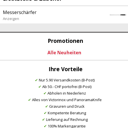
Messerschärfer
Anzeigen
Promotionen
Ihre Vorteile
✔
Nur 5.90 Versandkosten (B-Post)
✔
Ab 50.- CHF portofrei (B-Post)
✔
Abholen in Niederlenz
✔
Alles von Victorinox und PanoramaKnife
✔
Gravuren und Druck
✔
Kompetente Beratung
✔
Lieferung auf Rechnung
✔
100% Markengarantie