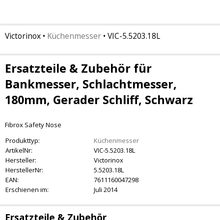
Victorinox
•
Küchenmesser
•
VIC-5.5203.18L
Ersatzteile & Zubehör für
Bankmesser, Schlachtmesser,
180mm, Gerader Schliff, Schwarz
Fibrox Safety Nose
Produkttyp:
Küchenmesser
ArtikelNr:
VIC-5.5203.18L
Hersteller:
Victorinox
HerstellerNr:
5.5203.18L
EAN:
7611160047298
Erschienen im:
Juli 2014
Ersatzteile & Zubehör