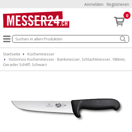
Anmelden
Registrieren
0
Startseite
Küchenmesser
Victorinox Küchenmesser - Bankmesser, Schlachtmesser, 180mm,
Gerader Schliff, Schwarz