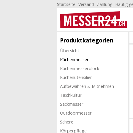
Startseite
Versand
Zahlung
Häufig ge
Produktkategorien
Übersicht
Küchenmesser
Küchenmesserblock
Küchenutensilien
Aufbewahren & Mitnehmen
Tischkultur
Sackmesser
Outdoormesser
Schere
Körperpflege