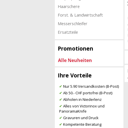
Haarschere
Forst. & Landwirtschaft
Messerschleifer
Ersatzteile
Promotionen
Ihre Vorteile
✔
Nur 5.90 Versandkosten (B-Post)
✔
Ab 50.- CHF portofrei (B-Post)
✔
Abholen in Niederlenz
✔
Alles von Victorinox und
PanoramaKnife
✔
Gravuren und Druck
✔
Kompetente Beratung