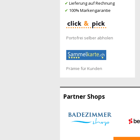
✔
Lieferung auf Rechnung
✔
100% Markengarantie
Portofrei selber abholen
Prämie für Kunden
Partner Shops