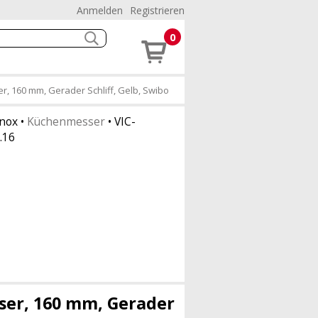
Anmelden
Registrieren
0
, 160 mm, Gerader Schliff, Gelb, Swibo
inox
•
Küchenmesser
•
VIC-
.16
ser, 160 mm, Gerader