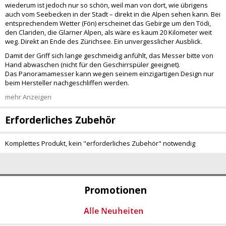
wiederum ist jedoch nur so schön, weil man von dort, wie übrigens
auch vom Seebecken in der Stadt – direkt in die Alpen sehen kann. Bei
entsprechendem Wetter (Fön) erscheinet das Gebirge um den Tödi,
den Clariden, die Glarner Alpen, als wäre es kaum 20 Kilometer weit
weg. Direkt an Ende des Zürichsee. Ein unvergesslicher Ausblick.
Damit der Griff sich lange geschmeidig anfühlt, das Messer bitte von
Hand abwaschen (nicht für den Geschirrspüler geeignet).
Das Panoramamesser kann wegen seinem einzigartigen Design nur
beim Hersteller nachgeschliffen werden.
mehr Anzeigen
Erforderliches Zubehör
Komplettes Produkt, kein "erforderliches Zubehör" notwendig
Promotionen