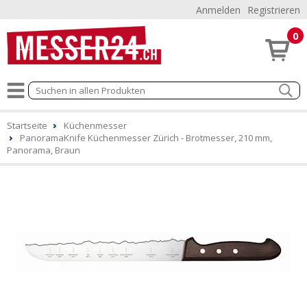
Anmelden
Registrieren
0
Startseite
Küchenmesser
PanoramaKnife Küchenmesser Zürich - Brotmesser, 210 mm,
Panorama, Braun