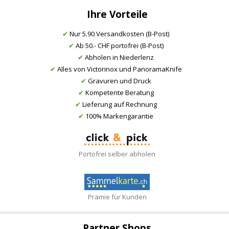
Ihre Vorteile
✔
Nur 5.90 Versandkosten (B-Post)
✔
Ab 50.- CHF portofrei (B-Post)
✔
Abholen in Niederlenz
✔
Alles von Victorinox und PanoramaKnife
✔
Gravuren und Druck
✔
Kompetente Beratung
✔
Lieferung auf Rechnung
✔
100% Markengarantie
Portofrei selber abholen
Prämie für Kunden
Partner Shops