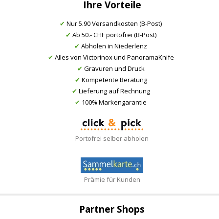
Ihre Vorteile
✔
Nur 5.90 Versandkosten (B-Post)
✔
Ab 50.- CHF portofrei (B-Post)
✔
Abholen in Niederlenz
✔
Alles von Victorinox und PanoramaKnife
✔
Gravuren und Druck
✔
Kompetente Beratung
✔
Lieferung auf Rechnung
✔
100% Markengarantie
Portofrei selber abholen
Prämie für Kunden
Partner Shops