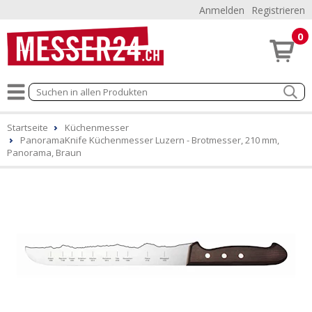
Anmelden
Registrieren
0
Startseite
Küchenmesser
PanoramaKnife Küchenmesser Luzern - Brotmesser, 210 mm,
Panorama, Braun