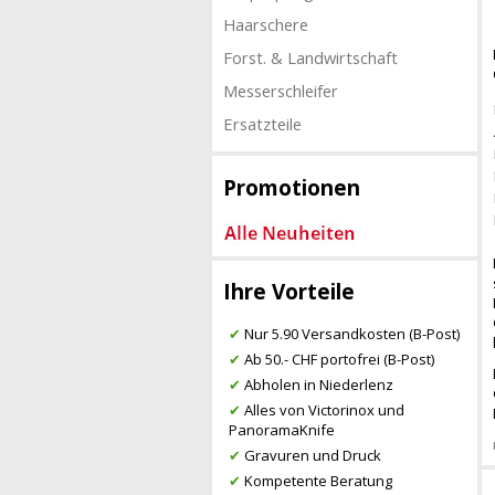
Haarschere
Forst. & Landwirtschaft
Messerschleifer
Ersatzteile
Promotionen
Ihre Vorteile
✔
Nur 5.90 Versandkosten (B-Post)
✔
Ab 50.- CHF portofrei (B-Post)
✔
Abholen in Niederlenz
✔
Alles von Victorinox und
PanoramaKnife
✔
Gravuren und Druck
✔
Kompetente Beratung