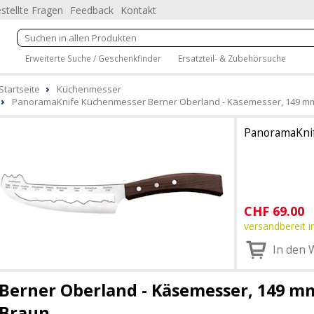
stellte Fragen
Feedback
Kontakt
Erweiterte Suche / Geschenkfinder
Ersatzteil- & Zubehörsuche
Startseite
Küchenmesser
PanoramaKnife Küchenmesser Berner Oberland - Käsemesser, 149 mm,
PanoramaKni
CHF
69.00
versandbereit i
In den 
Berner Oberland - Käsemesser, 149 mm,
Braun