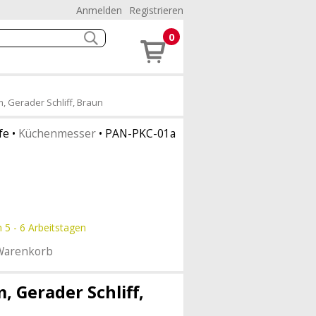
Anmelden
Registrieren
0
 Gerader Schliff, Braun
fe
•
Küchenmesser
•
PAN-PKC-01a
n 5 - 6 Arbeitstagen
Warenkorb
 Gerader Schliff,