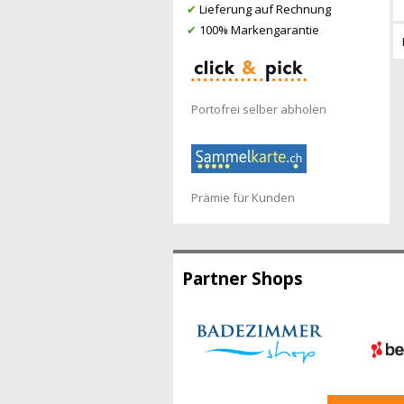
✔
Lieferung auf Rechnung
✔
100% Markengarantie
Portofrei selber abholen
Prämie für Kunden
Partner Shops