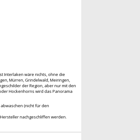
st Interlaken wäre nichts, ohne die
n, Mürren, Grindelwald, Meiringen,
ngeschilder der Region, aber nur mit den
ns oder Hockenhorns wird das Panorama
d abwaschen (nicht für den
ersteller nachgeschliffen werden.