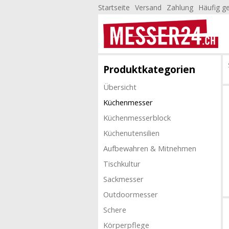
Startseite
Versand
Zahlung
Häufig ge
Produktkategorien
Übersicht
Küchenmesser
Küchenmesserblock
Küchenutensilien
Aufbewahren & Mitnehmen
Tischkultur
Sackmesser
Outdoormesser
Schere
Körperpflege