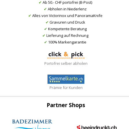
✔
Ab 50.- CHF portofrei (B-Post)
✔
Abholen in Niederlenz
✔
Alles von Victorinox und PanoramaKnife
✔
Gravuren und Druck
✔
Kompetente Beratung
✔
Lieferung auf Rechnung
✔
100% Markengarantie
Portofrei selber abholen
Prämie für Kunden
Partner Shops