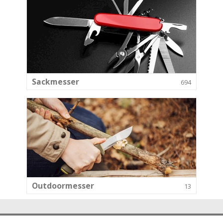
Sackmesser
694
Outdoormesser
13