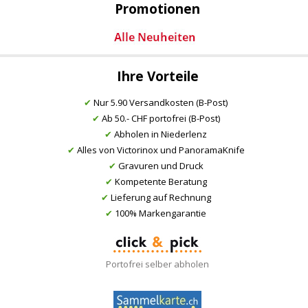
Promotionen
Ihre Vorteile
✔
Nur 5.90 Versandkosten (B-Post)
✔
Ab 50.- CHF portofrei (B-Post)
✔
Abholen in Niederlenz
✔
Alles von Victorinox und PanoramaKnife
✔
Gravuren und Druck
✔
Kompetente Beratung
✔
Lieferung auf Rechnung
✔
100% Markengarantie
Portofrei selber abholen